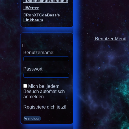
Datenschutzrichtlinie
Wetter
RonXTCdaBass's
Linkbaum
Benutzer-Menü
Benutzername:
Passwort:
Mich bei jedem
Besuch automatisch
anmelden
Registriere dich jetzt!