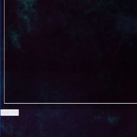
Add Pet