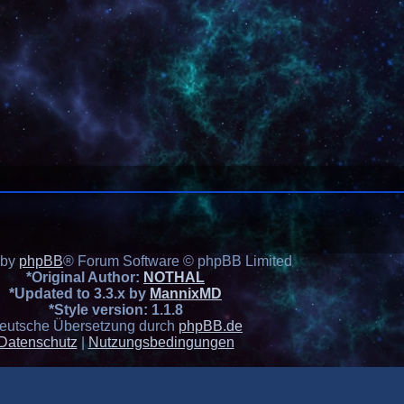
 by
phpBB
® Forum Software © phpBB Limited
*
Original Author:
NOTHAL
*
Updated to 3.3.x by
MannixMD
*
Style version: 1.1.8
eutsche Übersetzung durch
phpBB.de
Datenschutz
|
Nutzungsbedingungen