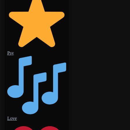
Psy
Love