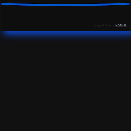
original Style by
NOTHAL