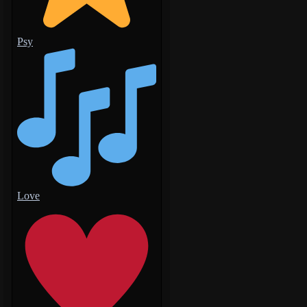
Psy
Love