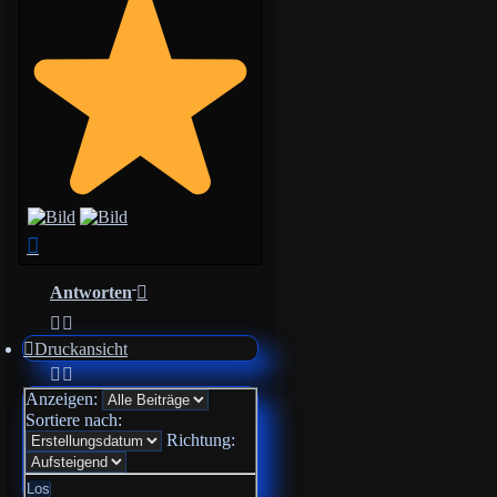
Nach
oben
Antworten
Druckansicht
Anzeigen:
Sortiere nach:
Richtung: