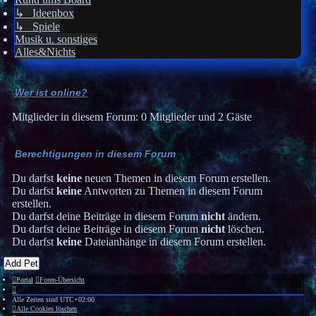
↳ Ideenbox
↳ Spiele
Musik u. sonstiges
Alles&Nichts
Wer ist online?
Mitglieder in diesem Forum: 0 Mitglieder und 2 Gäste
Berechtigungen in diesem Forum
Du darfst
keine
neuen Themen in diesem Forum erstellen.
Du darfst
keine
Antworten zu Themen in diesem Forum
erstellen.
Du darfst deine Beiträge in diesem Forum
nicht
ändern.
Du darfst deine Beiträge in diesem Forum
nicht
löschen.
Du darfst
keine
Dateianhänge in diesem Forum erstellen.
Add Pet
Portal
Foren-Übersicht
Alle Zeiten sind
UTC+02:00
Alle Cookies löschen