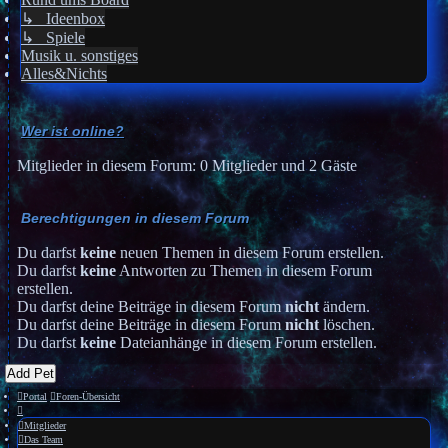
↳ Ideenbox
↳ Spiele
Musik u. sonstiges
Alles&Nichts
Wer ist online?
Mitglieder in diesem Forum: 0 Mitglieder und 2 Gäste
Berechtigungen in diesem Forum
Du darfst
keine
neuen Themen in diesem Forum erstellen.
Du darfst
keine
Antworten zu Themen in diesem Forum
erstellen.
Du darfst deine Beiträge in diesem Forum
nicht
ändern.
Du darfst deine Beiträge in diesem Forum
nicht
löschen.
Du darfst
keine
Dateianhänge in diesem Forum erstellen.
Add Pet
Portal
Foren-Übersicht
Mitglieder
Das Team