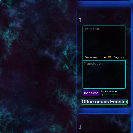
Öffne neues Fenster