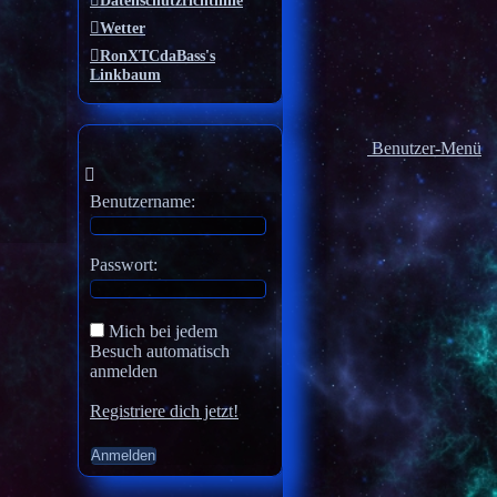
Datenschutzrichtlinie
Wetter
RonXTCdaBass's
Linkbaum
Benutzer-Menü
Benutzername:
Passwort:
Mich bei jedem
Besuch automatisch
anmelden
Registriere dich jetzt!