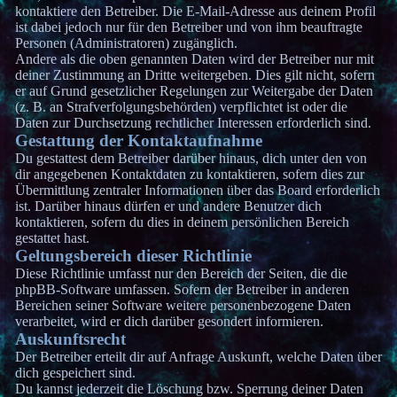
kontaktiere den Betreiber. Die E-Mail-Adresse aus deinem Profil
ist dabei jedoch nur für den Betreiber und von ihm beauftragte
Personen (Administratoren) zugänglich.
Andere als die oben genannten Daten wird der Betreiber nur mit
deiner Zustimmung an Dritte weitergeben. Dies gilt nicht, sofern
er auf Grund gesetzlicher Regelungen zur Weitergabe der Daten
(z. B. an Strafverfolgungsbehörden) verpflichtet ist oder die
Daten zur Durchsetzung rechtlicher Interessen erforderlich sind.
Gestattung der Kontaktaufnahme
Du gestattest dem Betreiber darüber hinaus, dich unter den von
dir angegebenen Kontaktdaten zu kontaktieren, sofern dies zur
Übermittlung zentraler Informationen über das Board erforderlich
ist. Darüber hinaus dürfen er und andere Benutzer dich
kontaktieren, sofern du dies in deinem persönlichen Bereich
gestattet hast.
Geltungsbereich dieser Richtlinie
Diese Richtlinie umfasst nur den Bereich der Seiten, die die
phpBB-Software umfassen. Sofern der Betreiber in anderen
Bereichen seiner Software weitere personenbezogene Daten
verarbeitet, wird er dich darüber gesondert informieren.
Auskunftsrecht
Der Betreiber erteilt dir auf Anfrage Auskunft, welche Daten über
dich gespeichert sind.
Du kannst jederzeit die Löschung bzw. Sperrung deiner Daten