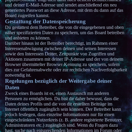
und deiner E-Mail-Adresse und sendet anschließend ein neu
generiertes Passwort an diese Adresse, mit dem du dann auf das
Board zugreifen kannst.
Gestattung der Datenspeicherung
Du gestattest dem Betreiber, die von dir eingegebenen und oben
näher spezifizierten Daten zu speichern, um das Board betreiben
und anbieten zu können.
Darüber hinaus ist der Betreiber berechtigt, im Rahmen einer
Interessenabwägung zwischen deinen und seinen Interessen
sowie den Interessen Dritter, Zeitpunkte von Zugriffen und
Aktionen zusammen mit deiner IP-Adresse und der von deinem
Browser übermittelter Browser-Kennung zu speichern, sofern
dies zur Gefahrenabwehr oder zur rechtlichen Nachverfolgbarkeit
notwendig ist.
Regelungen bezüglich der Weitergabe deiner
Daten
Zweck eines Boards ist es, einen Austausch mit anderen
Personen zu ermöglichen. Du bist dir daher bewusst, dass die
Daten deines Profils und die von dir erstellten Beiträge im
Internet öffentlich zugänglich sein können. Der Betreiber kann
jedoch festlegen, dass einzelne Informationen nur für einen
eingeschränkten Nutzerkreis (z. B. andere registrierte Benutzer,
Administratoren etc.) zugänglich sind. Wenn du Fragen dazu
hast, suche nach entsprechenden Informationen im Forum oder