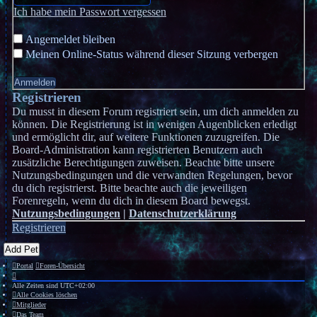
Ich habe mein Passwort vergessen
Angemeldet bleiben
Meinen Online-Status während dieser Sitzung verbergen
Registrieren
Du musst in diesem Forum registriert sein, um dich anmelden zu
können. Die Registrierung ist in wenigen Augenblicken erledigt
und ermöglicht dir, auf weitere Funktionen zuzugreifen. Die
Board-Administration kann registrierten Benutzern auch
zusätzliche Berechtigungen zuweisen. Beachte bitte unsere
Nutzungsbedingungen und die verwandten Regelungen, bevor
du dich registrierst. Bitte beachte auch die jeweiligen
Forenregeln, wenn du dich in diesem Board bewegst.
Nutzungsbedingungen
|
Datenschutzerklärung
Registrieren
Add Pet
Portal
Foren-Übersicht
Alle Zeiten sind
UTC+02:00
Alle Cookies löschen
Mitglieder
Das Team