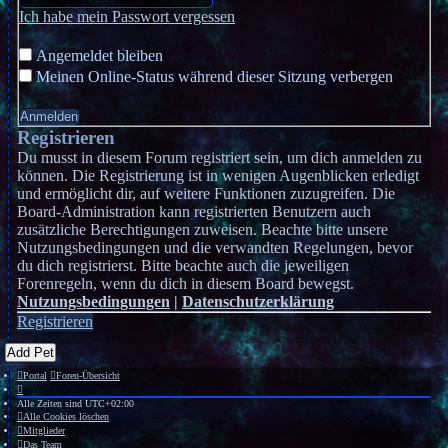
Ich habe mein Passwort vergessen
Angemeldet bleiben
Meinen Online-Status während dieser Sitzung verbergen
Registrieren
Du musst in diesem Forum registriert sein, um dich anmelden zu
können. Die Registrierung ist in wenigen Augenblicken erledigt
und ermöglicht dir, auf weitere Funktionen zuzugreifen. Die
Board-Administration kann registrierten Benutzern auch
zusätzliche Berechtigungen zuweisen. Beachte bitte unsere
Nutzungsbedingungen und die verwandten Regelungen, bevor
du dich registrierst. Bitte beachte auch die jeweiligen
Forenregeln, wenn du dich in diesem Board bewegst.
Nutzungsbedingungen
|
Datenschutzerklärung
Registrieren
Add Pet
Portal
Foren-Übersicht
Alle Zeiten sind
UTC+02:00
Alle Cookies löschen
Mitglieder
Das Team