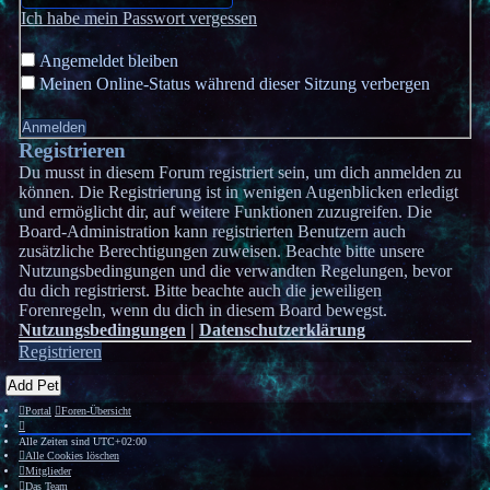
Ich habe mein Passwort vergessen
Angemeldet bleiben
Meinen Online-Status während dieser Sitzung verbergen
Registrieren
Du musst in diesem Forum registriert sein, um dich anmelden zu
können. Die Registrierung ist in wenigen Augenblicken erledigt
und ermöglicht dir, auf weitere Funktionen zuzugreifen. Die
Board-Administration kann registrierten Benutzern auch
zusätzliche Berechtigungen zuweisen. Beachte bitte unsere
Nutzungsbedingungen und die verwandten Regelungen, bevor
du dich registrierst. Bitte beachte auch die jeweiligen
Forenregeln, wenn du dich in diesem Board bewegst.
Nutzungsbedingungen
|
Datenschutzerklärung
Registrieren
Add Pet
Portal
Foren-Übersicht
Alle Zeiten sind
UTC+02:00
Alle Cookies löschen
Mitglieder
Das Team