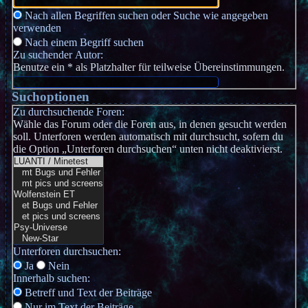
Nach allen Begriffen suchen oder Suche wie angegeben
verwenden
Nach einem Begriff suchen
Zu suchender Autor:
Benutze ein * als Platzhalter für teilweise Übereinstimmungen.
Suchoptionen
Zu durchsuchende Foren:
Wähle das Forum oder die Foren aus, in denen gesucht werden
soll. Unterforen werden automatisch mit durchsucht, sofern du
die Option „Unterforen durchsuchen“ unten nicht deaktivierst.
Unterforen durchsuchen:
Ja
Nein
Innerhalb suchen:
Betreff und Text der Beiträge
Nur im Text der Beiträge