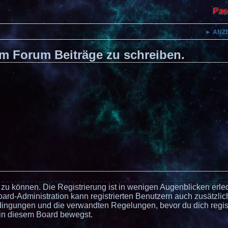
Pas
► ANZ
m Forum Beiträge zu schreiben.
zu können. Die Registrierung ist in wenigen Augenblicken erled
oard-Administration kann registrierten Benutzern auch zusätzlic
ngungen und die verwandten Regelungen, bevor du dich registr
 in diesem Board bewegst.