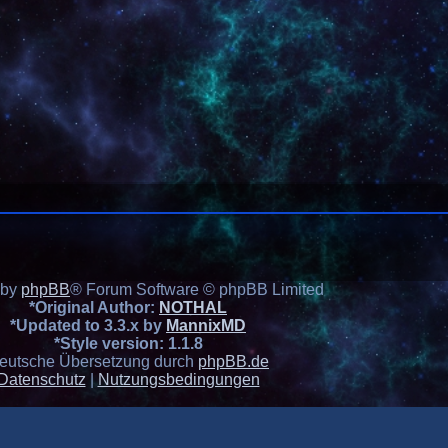
 by
phpBB
® Forum Software © phpBB Limited
*
Original Author:
NOTHAL
*
Updated to 3.3.x by
MannixMD
*
Style version: 1.1.8
eutsche Übersetzung durch
phpBB.de
Datenschutz
|
Nutzungsbedingungen