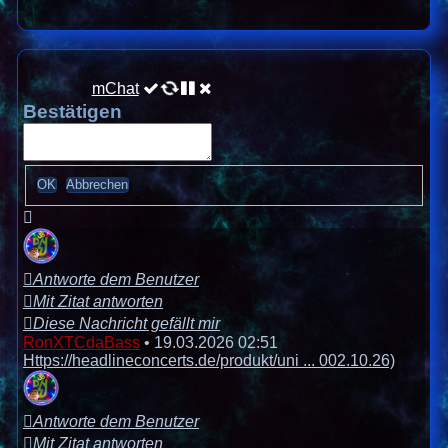
mChat
Bestätigen
Antworte dem Benutzer
Mit Zitat antworten
Diese Nachricht gefällt mir
RonXTCdaBass
•
19.03.2026 02:51
Https://headlineconcerts.de/produkt/uni ... 002.10.26)
Antworte dem Benutzer
Mit Zitat antworten