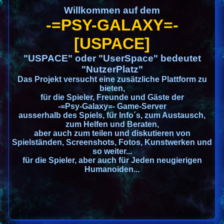
Willkommen auf dem
-=PSY-GALAXY=-
[USPACE]
"USPACE" oder "UserSpace" bedeutet
"NutzerPlatz"
Das Projekt versucht eine zusätzliche Plattform zu
bieten,
für die Spieler, Freunde und Gäste der
-=Psy-Galaxy=- Game-Server
ausserhalb des Spiels, für Info´s, zum Austausch,
zum Helfen und Beraten,
aber auch zum teilen und diskutieren von
Spielständen, Screenshots, Fotos, Kunstwerken und
so weiter...
für die Spieler, aber auch für Jeden neugierigen
Humanoiden...