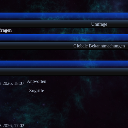
Umfrage
fragen
Globale Bekanntmachungen
Antworten
3.2026, 18:07
Zugriffe
3.2026, 17:02