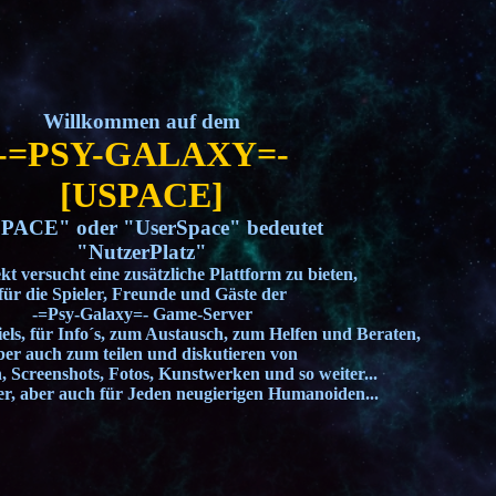
Willkommen auf dem
-=PSY-GALAXY=-
[USPACE]
PACE" oder "UserSpace" bedeutet
"NutzerPlatz"
kt versucht eine zusätzliche Plattform zu bieten,
für die Spieler, Freunde und Gäste der
-=Psy-Galaxy=- Game-Server
iels, für Info´s, zum Austausch, zum Helfen und Beraten,
ber auch zum teilen und diskutieren von
, Screenshots, Fotos, Kunstwerken und so weiter...
ler, aber auch für Jeden neugierigen Humanoiden...