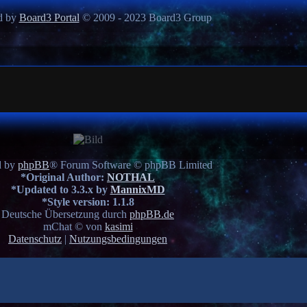
d by
Board3 Portal
© 2009 - 2023 Board3 Group
d by
phpBB
® Forum Software © phpBB Limited
*
Original Author:
NOTHAL
*
Updated to 3.3.x by
MannixMD
*
Style version: 1.1.8
Deutsche Übersetzung durch
phpBB.de
mChat © von
kasimi
Datenschutz
|
Nutzungsbedingungen