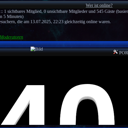
Wer ist online?
:: 1 sichtbares Mitglied, 0 unsichtbare Mitglieder und 545 Gäste (basie
en 5 Minuten)
suchern, die am 13.07.2025, 22:23 gleichzeitig online waren.
 Moderatoren
POR
cuttheropeplay.com/
.games
oder
coolubg