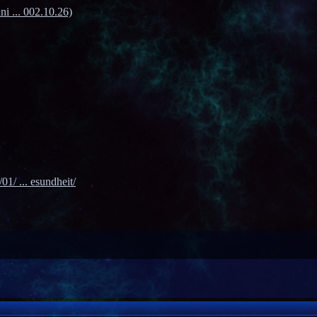
ni ... 002.10.26)
1/ ... esundheit/