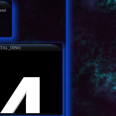
rend
TAL_DINO