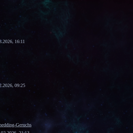
3.2026, 16:11
2.2026, 09:25
hedding-Geruchs
.02.2026, 21:13