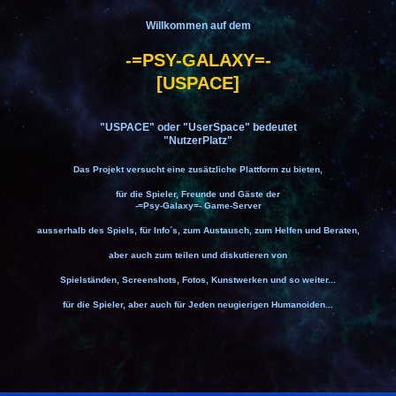
Willkommen auf dem
-=PSY-GALAXY=-
[USPACE]
"USPACE" oder "UserSpace" bedeutet
"NutzerPlatz"
Das Projekt versucht eine zusätzliche Plattform zu bieten,
für die Spieler, Freunde und Gäste der
-=Psy-Galaxy=- Game-Server
ausserhalb des Spiels, für Info´s, zum Austausch, zum Helfen und Beraten,
aber auch zum teilen und diskutieren von
Spielständen, Screenshots, Fotos, Kunstwerken und so weiter...
für die Spieler, aber auch für Jeden neugierigen Humanoiden...