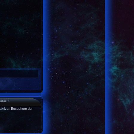
online?
n aktiven Besuchern der