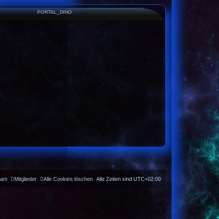
PORTAL_DINO
eam
Mitglieder
Alle Cookies löschen
Alle Zeiten sind
UTC+02:00