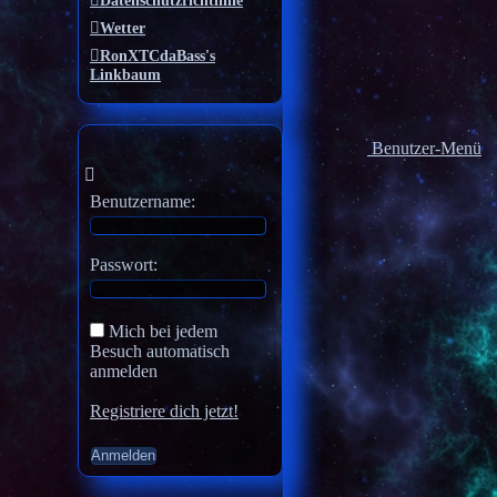
Datenschutzrichtlinie
Wetter
RonXTCdaBass's
Linkbaum
Benutzer-Menü
Benutzername:
Passwort:
Mich bei jedem
Besuch automatisch
anmelden
Registriere dich jetzt!