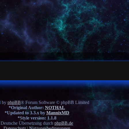
d by
phpBB
® Forum Software © phpBB Limited
*
Original Author:
NOTHAL
*
Updated to 3.3.x by
MannixMD
*
Style version: 1.1.8
Deutsche Übersetzung durch
phpBB.de
Datenschutz
|
Nutzungsbedingungen