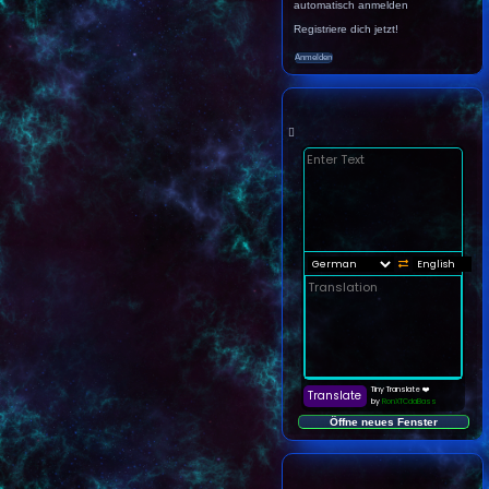
automatisch anmelden
Registriere dich jetzt!
Öffne neues Fenster