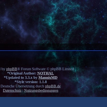
d by
phpBB
® Forum Software © phpBB Limited
*
Original Author:
NOTHAL
*
Updated to 3.3.x by
MannixMD
*
Style version: 1.1.8
Deutsche Übersetzung durch
phpBB.de
Datenschutz
|
Nutzungsbedingungen