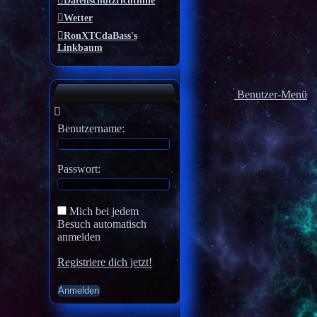
Datenschutzrichtlinie
Wetter
RonXTCdaBass's
Linkbaum
Benutzer-Menü
Benutzername:
Passwort:
Mich bei jedem
Besuch automatisch
anmelden
Registriere dich jetzt!