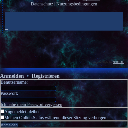
Datenschutz
|
Nutzungsbedingungen
original Style by
NOTHAL
Anmelden
•
Registrieren
Benutzername:
Passwort:
Ich habe mein Passwort vergessen
Angemeldet bleiben
Meinen Online-Status während dieser Sitzung verbergen