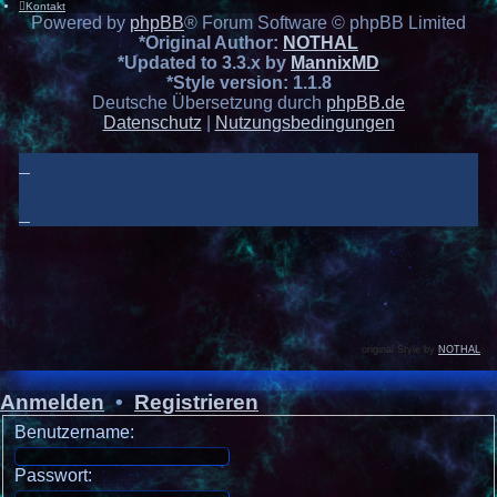
Kontakt
Powered by
phpBB
® Forum Software © phpBB Limited
*
Original Author:
NOTHAL
*
Updated to 3.3.x by
MannixMD
*
Style version: 1.1.8
Deutsche Übersetzung durch
phpBB.de
Datenschutz
|
Nutzungsbedingungen
original Style by
NOTHAL
Anmelden
•
Registrieren
Benutzername:
Passwort: