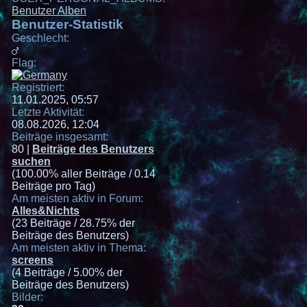
Benutzer Alben
Benutzer-Statistik
Geschlecht:
Flag:
Registriert:
11.01.2025, 05:57
Letzte Aktivität:
08.08.2026, 12:04
Beiträge insgesamt:
80 |
Beiträge des Benutzers
suchen
(100.00% aller Beiträge / 0.14
Beiträge pro Tag)
Am meisten aktiv in Forum:
Alles&Nichts
(23 Beiträge / 28.75% der
Beiträge des Benutzers)
Am meisten aktiv in Thema:
screens
(4 Beiträge / 5.00% der
Beiträge des Benutzers)
Bilder: