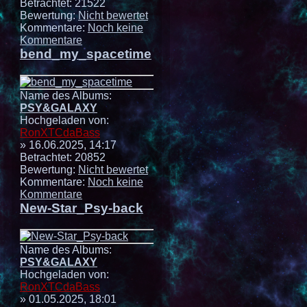
Betrachtet: 21522
Bewertung:
Nicht bewertet
Kommentare:
Noch keine
Kommentare
bend_my_spacetime
Name des Albums:
PSY&GALAXY
Hochgeladen von:
RonXTCdaBass
» 16.06.2025, 14:17
Betrachtet: 20852
Bewertung:
Nicht bewertet
Kommentare:
Noch keine
Kommentare
New-Star_Psy-back
Name des Albums:
PSY&GALAXY
Hochgeladen von:
RonXTCdaBass
» 01.05.2025, 18:01