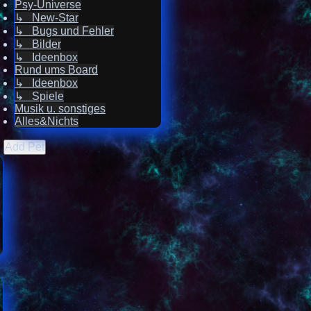
Psy-Universe
↳ New-Star
↳ Bugs und Fehler
↳ Bilder
↳ Ideenbox
Rund ums Board
↳ Ideenbox
↳ Spiele
Musik u. sonstiges
Alles&Nichts
Add Pet