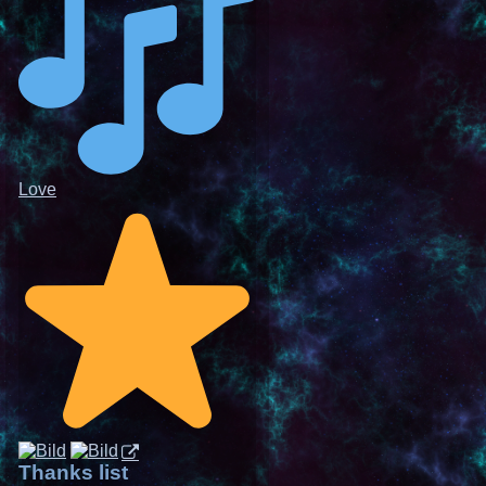
Love
Thanks list