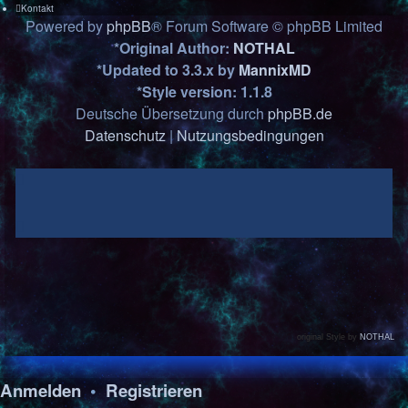
Kontakt
Powered by
phpBB
® Forum Software © phpBB Limited
*
Original Author:
NOTHAL
*
Updated to 3.3.x by
MannixMD
*
Style version: 1.1.8
Deutsche Übersetzung durch
phpBB.de
Datenschutz
|
Nutzungsbedingungen
original Style by
NOTHAL
Anmelden
•
Registrieren