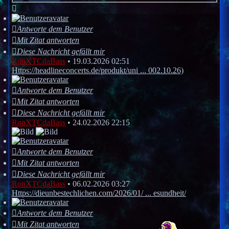
Antworte dem Benutzer
Mit Zitat antworten
Diese Nachricht gefällt mir
RonXTCdaBass
•
19.03.2026 02:51
Https://headlineconcerts.de/produkt/uni ... 002.10.26)
Antworte dem Benutzer
Mit Zitat antworten
Diese Nachricht gefällt mir
RonXTCdaBass
•
24.02.2026 22:15
Antworte dem Benutzer
Mit Zitat antworten
Diese Nachricht gefällt mir
RonXTCdaBass
•
06.02.2026 03:27
Https://dieunbestechlichen.com/2026/01/ ... esundheit/
Antworte dem Benutzer
Mit Zitat antworten