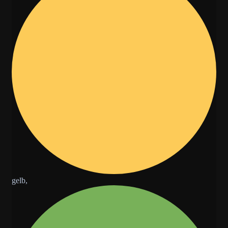
gelb,