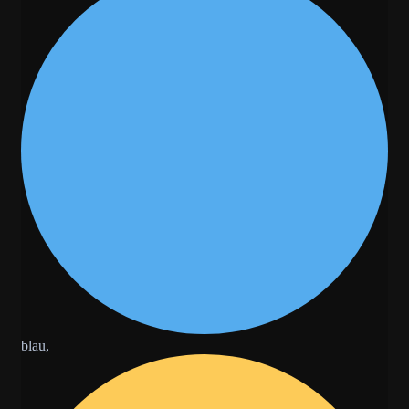
blau,