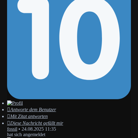
Antworte dem Benutzer
Mit Zitat antworten
Diese Nachricht gefällt mir
fossil
•
24.08.2025 11:35
hat sich angemeldet