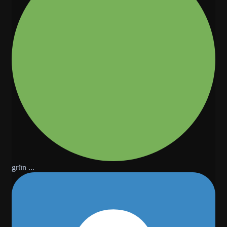
grün ...