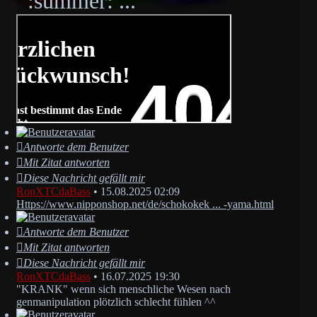
...
Antworte dem Benutzer
Mit Zitat antworten
Diese Nachricht gefällt mir
RonXTCdaBass
•
15.08.2025 02:09
Https://www.nipponshop.net/de/schokokek ... -yama.html
Antworte dem Benutzer
Mit Zitat antworten
Diese Nachricht gefällt mir
RonXTCdaBass
•
16.07.2025 19:30
"KRANK" wenn sich menschliche Wesen nach
genmanipulation plötzlich schlecht fühlen ^^