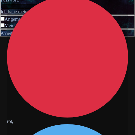
Ich habe mein Passwort vergessen
Angemeldet bleiben
Meinen Online-Status während dieser Sitzung verbergen
rot,