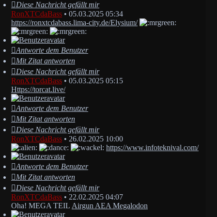
Diese Nachricht gefällt mir
RonXTCdaBass
•
05.03.2025 05:34
https://ronxtcdabass.lima-city.de/Elysium/
Antworte dem Benutzer
Mit Zitat antworten
Diese Nachricht gefällt mir
RonXTCdaBass
•
05.03.2025 05:15
Https://torcat.live/
Antworte dem Benutzer
Mit Zitat antworten
Diese Nachricht gefällt mir
RonXTCdaBass
•
26.02.2025 10:00
https://www.infoteknival.com/
Antworte dem Benutzer
Mit Zitat antworten
Diese Nachricht gefällt mir
RonXTCdaBass
•
22.02.2025 04:07
Oha! MEGA TEIL
Airgun AEA Megalodon