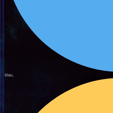
blau,