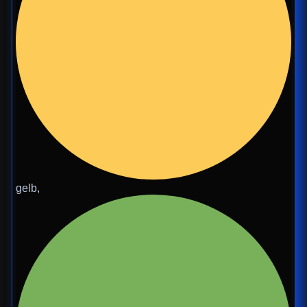
gelb,