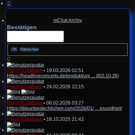
Nächste
mChat Archiv
Bestätigen
RonXTCdaBass
•
19.03.2026 02:51
Https://headlineconcerts.de/produkt/uni ... 002.10.26)
RonXTCdaBass
•
24.02.2026 22:15
RonXTCdaBass
•
06.02.2026 03:27
Https://dieunbestechlichen.com/2026/01/ ... esundheit/
RonXTCdaBass
•
18.10.2025 21:42