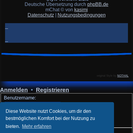
Deutsche Übersetzung durch
phpBB.de
mChat © von
kasimi
Datenschutz
|
Nutzungsbedingungen
original Style by
NOTHAL
Anmelden
•
Registrieren
Benutzername:
Passwort:
Diese Website nutzt Cookies, um dir den
bestmöglichen Komfort bei der Nutzung zu
Ich habe mein Passwort vergessen
bieten.
Mehr erfahren
Angemeldet bleiben