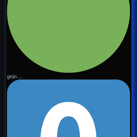
grün ...