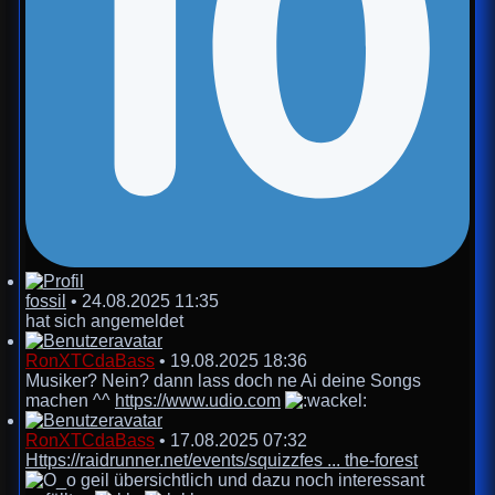
fossil
•
24.08.2025 11:35
hat sich angemeldet
RonXTCdaBass
•
19.08.2025 18:36
Musiker? Nein? dann lass doch ne Ai deine Songs
machen ^^
https://www.udio.com
RonXTCdaBass
•
17.08.2025 07:32
Https://raidrunner.net/events/squizzfes ... the-forest
geil übersichtlich und dazu noch interessant