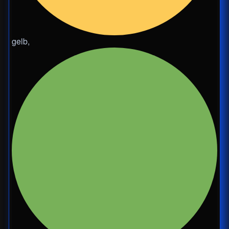
gelb,