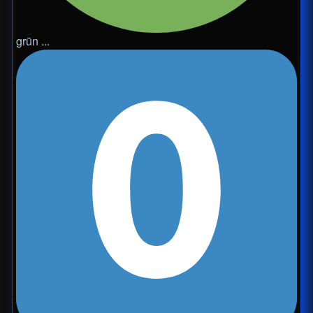
grün ...