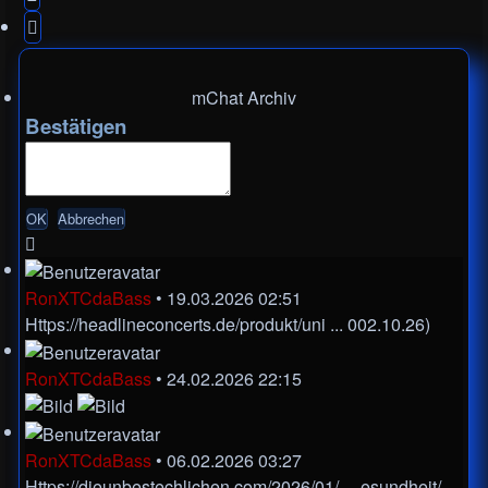
Nächste
mChat Archiv
Bestätigen
RonXTCdaBass
•
19.03.2026 02:51
Https://headlineconcerts.de/produkt/uni ... 002.10.26)
RonXTCdaBass
•
24.02.2026 22:15
RonXTCdaBass
•
06.02.2026 03:27
Https://dieunbestechlichen.com/2026/01/ ... esundheit/