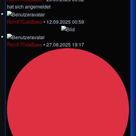
hat sich angemeldet
RonXTCdaBass
•
12.09.2025 00:59
RonXTCdaBass
•
27.08.2025 19:17