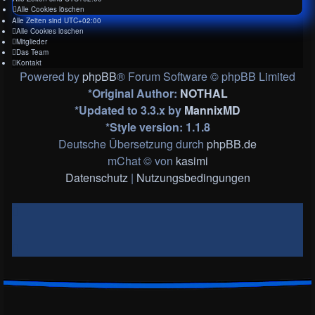
Alle Cookies löschen
Alle Zeiten sind
UTC+02:00
Alle Cookies löschen
Mitglieder
Das Team
Kontakt
Powered by
phpBB
® Forum Software © phpBB Limited
*
Original Author:
NOTHAL
*
Updated to 3.3.x by
MannixMD
*
Style version: 1.1.8
Deutsche Übersetzung durch
phpBB.de
mChat © von
kasimi
Datenschutz
|
Nutzungsbedingungen