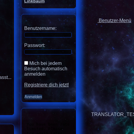
Linkbaum
Benutzer-Menü
Benutzername:
Passwort:
Mich bei jedem
Besuch automatisch
anmelden
sst...
Registriere dich jetzt!
TRANSLATOR_TE