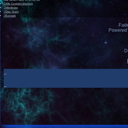
Alle Cookies löschen
Mitglieder
Das Team
Kontakt
Fad
Powered
D