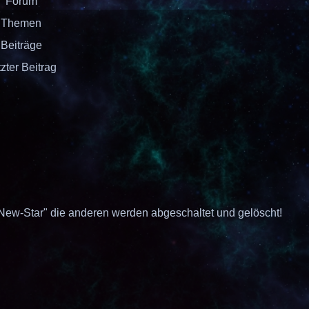
Forum
Akti
Themen
Such
Beiträge
zter Beitrag
"New-Star"
die anderen werden abgeschaltet und gelöscht!