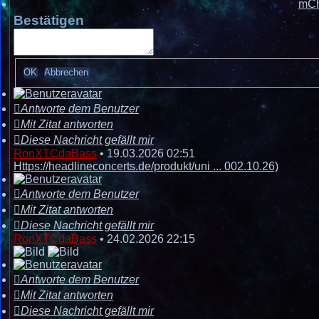
mCh
Bestätigen
Antworte dem Benutzer
Mit Zitat antworten
Diese Nachricht gefällt mir
RonXTCdaBass
•
19.03.2026 02:51
Https://headlineconcerts.de/produkt/uni ... 002.10.26)
Antworte dem Benutzer
Mit Zitat antworten
Diese Nachricht gefällt mir
RonXTCdaBass
•
24.02.2026 22:15
Antworte dem Benutzer
Mit Zitat antworten
Diese Nachricht gefällt mir