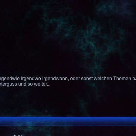
 Irgendwie Irgendwo Irgendwann, oder sonst welchen Themen pa
erguss und so weiter...