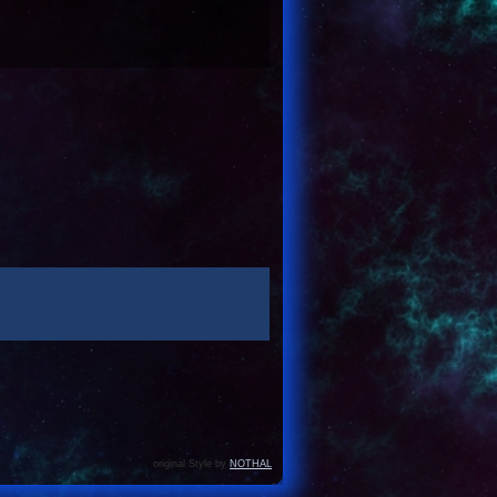
original Style by
NOTHAL