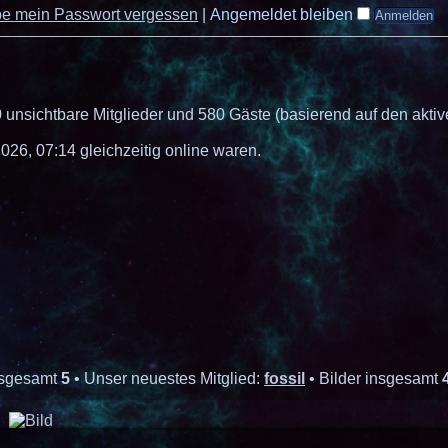
be mein Passwort vergessen
|
Angemeldet bleiben
 0 unsichtbare Mitglieder und 580 Gäste (basierend auf den akti
26, 07:14 gleichzeitig online waren.
insgesamt
5
• Unser neuestes Mitglied:
fossil
• Bilder insgesamt