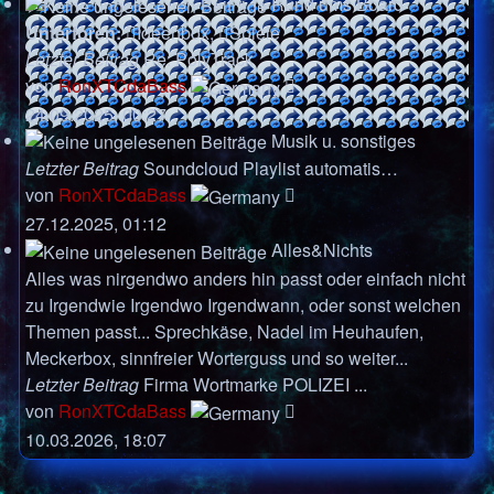
Rund ums Board
Unterforen:
Ideenbox
,
Spiele
Letzter Beitrag
Re: PolyTrack
Neuester
von
RonXTCdaBass
Beitrag
24.09.2025, 00:27
Musik u. sonstiges
Letzter Beitrag
Soundcloud Playlist automatis…
Neuester
von
RonXTCdaBass
Beitrag
27.12.2025, 01:12
Alles&Nichts
Alles was nirgendwo anders hin passt oder einfach nicht
zu Irgendwie Irgendwo Irgendwann, oder sonst welchen
Themen passt... Sprechkäse, Nadel im Heuhaufen,
Meckerbox, sinnfreier Worterguss und so weiter...
Letzter Beitrag
Firma Wortmarke POLIZEI ...
Neuester
von
RonXTCdaBass
Beitrag
10.03.2026, 18:07