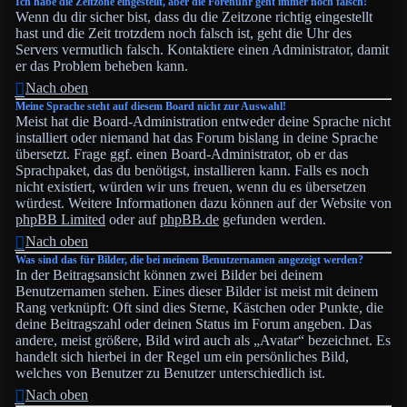
Ich habe die Zeitzone eingestellt, aber die Forenuhr geht immer noch falsch!
Wenn du dir sicher bist, dass du die Zeitzone richtig eingestellt
hast und die Zeit trotzdem noch falsch ist, geht die Uhr des
Servers vermutlich falsch. Kontaktiere einen Administrator, damit
er das Problem beheben kann.
Nach oben
Meine Sprache steht auf diesem Board nicht zur Auswahl!
Meist hat die Board-Administration entweder deine Sprache nicht
installiert oder niemand hat das Forum bislang in deine Sprache
übersetzt. Frage ggf. einen Board-Administrator, ob er das
Sprachpaket, das du benötigst, installieren kann. Falls es noch
nicht existiert, würden wir uns freuen, wenn du es übersetzen
würdest. Weitere Informationen dazu können auf der Website von
phpBB Limited
oder auf
phpBB.de
gefunden werden.
Nach oben
Was sind das für Bilder, die bei meinem Benutzernamen angezeigt werden?
In der Beitragsansicht können zwei Bilder bei deinem
Benutzernamen stehen. Eines dieser Bilder ist meist mit deinem
Rang verknüpft: Oft sind dies Sterne, Kästchen oder Punkte, die
deine Beitragszahl oder deinen Status im Forum angeben. Das
andere, meist größere, Bild wird auch als „Avatar“ bezeichnet. Es
handelt sich hierbei in der Regel um ein persönliches Bild,
welches von Benutzer zu Benutzer unterschiedlich ist.
Nach oben