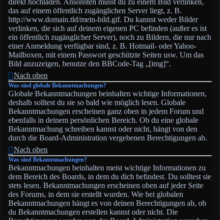
direkt hochladen. Ansonsten musst du zu einem Bild verlinken,
das auf einem öffentlich zugänglichen Server liegt, z. B.
http://www.domain.tld/mein-bild.gif. Du kannst weder Bilder
verlinken, die sich auf deinem eigenen PC befinden (außer es ist
ein öffentlich zugänglicher Server), noch zu Bildern, die nur nach
einer Anmeldung verfügbar sind, z. B. Hotmail- oder Yahoo-
Mailboxen, mit einem Passwort geschützte Seiten usw. Um das
Bild anzuzeigen, benutze den BBCode-Tag „[img]“.
Nach oben
Was sind globale Bekanntmachungen?
Globale Bekanntmachungen beinhalten wichtige Informationen,
deshalb solltest du sie so bald wie möglich lesen. Globale
Bekanntmachungen erscheinen ganz oben in jedem Forum und
ebenfalls in deinem persönlichen Bereich. Ob du eine globale
Bekanntmachung schreiben kannst oder nicht, hängt von den
durch die Board-Administration vergebenen Berechtigungen ab.
Nach oben
Was sind Bekanntmachungen?
Bekanntmachungen beinhalten meist wichtige Informationen zu
dem Bereich des Boards, in dem du dich befindest. Du solltest sie
stets lesen. Bekanntmachungen erscheinen oben auf jeder Seite
des Forums, in dem sie erstellt wurden. Wie bei globalen
Bekanntmachungen hängt es von deinen Berechtigungen ab, ob
du Bekanntmachungen erstellen kannst oder nicht. Die