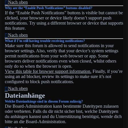
Nach oben
Why are the “Enable Push Notifications” buttons disabled?
If the “Enable Push Notifications” buttons is visible but cannot be
clicked, your browser or device likely doesn’t support push
notifications. Try using a different browser or device that supports
this feature.
Nach oben
What if I’m still having trouble receiving notifications?
Make sure this forum is allowed to send notifications in your
browser settings. Also, verify that your device’s system settings
permit notifications from your web browser or app. Some
browsers deliver notifications even when closed, whilst others
only do so when the browser is open.
View this table for browser support information.
Finally, if you’re
using an ad blocker, review its settings to make sure it’s not
configured to block push notifications.
Nach oben
Dateianhänge
Welche Dateianhänge sind in diesem Forum zulässig?
Die Board-Administration kann bestimmte Dateitypen zulassen
oder verbieten. Falls du dir nicht sicher bist, welche Dateitypen
du anhängen kannst und du Unterstützung benötigst, wende dich
bitte an die Board-Administration.