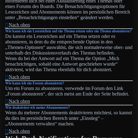
informieren dich bei einer Aktualisierung eines Themas oder
eines Forums des Boards. Die Benachrichtigungsoptionen für
Lesezeichen und Abonnements können im persönlichen Bereich
unter „Benachrichtigungen einstellen“ geändert werden.
Nach oben
Wie kann ich ein Lesezeichen auf ein Thema setzen oder ein Thema abonnieren?
Du kannst ein Lesezeichen auf ein Thema setzen oder es
abonnieren, in dem du die entsprechende Option in den
„Themen-Optionen“ auswählst, die sich normalerweise ober- und
unterhalb des Diskussionsverlaufs des Themas befinden.
Wenn du bei der Antwort auf ein Thema die Option „Mich
benachrichtigen, sobald eine Antwort geschrieben wurde“
aktivierst, wird das Thema ebenfalls für dich abonniert.
Nach oben
Wie kann ich ein Forum abonnieren?
Um ein Forum zu abonnieren, verwende im Forum den Link
„Forum abonnieren“, der sich meist am Ende der Seite befindet.
Nach oben
Wie deaktiviere ich meine Abonnements?
Wenn du mehrere Abonnements deaktivieren möchtest, so kannst
du dies im persönlichen Bereich unter „Einstieg“ –
„Abonnements verwalten“ machen.
Nach oben