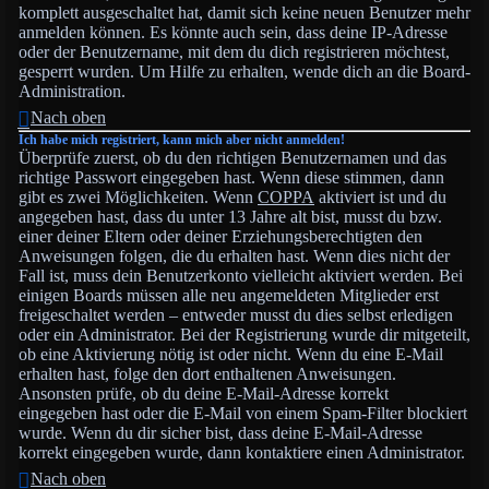
komplett ausgeschaltet hat, damit sich keine neuen Benutzer mehr
anmelden können. Es könnte auch sein, dass deine IP-Adresse
oder der Benutzername, mit dem du dich registrieren möchtest,
gesperrt wurden. Um Hilfe zu erhalten, wende dich an die Board-
Administration.
Nach oben
Ich habe mich registriert, kann mich aber nicht anmelden!
Überprüfe zuerst, ob du den richtigen Benutzernamen und das
richtige Passwort eingegeben hast. Wenn diese stimmen, dann
gibt es zwei Möglichkeiten. Wenn
COPPA
aktiviert ist und du
angegeben hast, dass du unter 13 Jahre alt bist, musst du bzw.
einer deiner Eltern oder deiner Erziehungsberechtigten den
Anweisungen folgen, die du erhalten hast. Wenn dies nicht der
Fall ist, muss dein Benutzerkonto vielleicht aktiviert werden. Bei
einigen Boards müssen alle neu angemeldeten Mitglieder erst
freigeschaltet werden – entweder musst du dies selbst erledigen
oder ein Administrator. Bei der Registrierung wurde dir mitgeteilt,
ob eine Aktivierung nötig ist oder nicht. Wenn du eine E-Mail
erhalten hast, folge den dort enthaltenen Anweisungen.
Ansonsten prüfe, ob du deine E-Mail-Adresse korrekt
eingegeben hast oder die E-Mail von einem Spam-Filter blockiert
wurde. Wenn du dir sicher bist, dass deine E-Mail-Adresse
korrekt eingegeben wurde, dann kontaktiere einen Administrator.
Nach oben