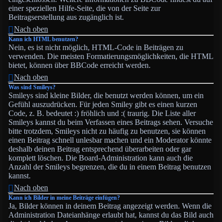
einer speziellen Hilfe-Seite, die von der Seite zur
Beitragserstellung aus zugänglich ist.
Nach oben
Kann ich HTML benutzen?
Nein, es ist nicht möglich, HTML-Code in Beiträgen zu
verwenden. Die meisten Formatierungsmöglichkeiten, die HTML
bietet, können über BBCode erreicht werden.
Nach oben
Was sind Smileys?
Smileys sind kleine Bilder, die benutzt werden können, um ein
Gefühl auszudrücken. Für jeden Smiley gibt es einen kurzen
Code, z. B. bedeutet :) fröhlich und :( traurig. Die Liste aller
Smileys kannst du beim Verfassen eines Beitrags sehen. Versuche
bitte trotzdem, Smileys nicht zu häufig zu benutzen, sie können
einen Beitrag schnell unlesbar machen und ein Moderator könnte
deshalb deinen Beitrag entsprechend überarbeiten oder gar
komplett löschen. Die Board-Administration kann auch die
Anzahl der Smileys begrenzen, die du in einem Beitrag benutzen
kannst.
Nach oben
Kann ich Bilder in meine Beiträge einfügen?
Ja, Bilder können in deinem Beitrag angezeigt werden. Wenn die
Administration Dateianhänge erlaubt hat, kannst du das Bild auch