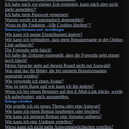
Ich habe mich vor einiger Zeit registriert, kann mich aber nicht
mehr anmelden?!
Ich habe mein Passwort vergessen!
Warum werde ich automatisch abgemeldet?
Wozu ist die Funktion „Alle Cookies löschen“?
Benutzerpräferenzen und -einstellungen
Wie kann ich meine Einstellungen ändern?
Wie kann ich verhindern, dass mein Benutzername in der Online-
Liste auftaucht?
Die Forenuhr geht falsch!
Ich habe die Zeitzone eingestellt, aber die Forenuhr geht immer
noch falsch!
Meine Sprache steht auf diesem Board nicht zur Auswahl!
Was sind das für Bilder, die bei meinem Benutzernamen
angezeigt werden?
Wie verwende ich einen Avatar?
Was ist mein Rang und wie kann ich ihn ändern?
Wenn ich bei einem Benutzer auf den E-Mail-Link klicke, werde
ich aufgefordert, mich anzumelden.
Beiträge schreiben
Wie erstelle ich ein neues Thema oder eine Antwort?
Wie kann ich einen Beitrag bearbeiten oder löschen?
Wie kann ich meinem Beitrag eine Signatur anfügen?
Wie kann ich eine Umfrage erstellen?
Wieso kann ich nicht mehr Antwortmöglichkeiten erstellen?