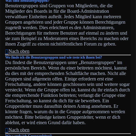
Was sind Benutzergruppen?
Benutzergruppen sind Gruppen von Mitgliedern, die die
Mitglieder des Boards in für die Board-Administration
verwaltbare Einheiten aufteilt. Jedes Mitglied kann mehreren
Gruppen angehören und jeder Gruppe können Berechtigungen
zugeteilt werden. Dies erleichtert es den Administratoren,
Berechtigungen für mehrere Benutzer auf einmal zu ändern und
sie zum Beispiel zu Moderatoren eines Bereichs zu machen oder
ihnen Zugriff zu einem nichtöffentlichen Forum zu geben.
Nach oben
Wo finde ich die Benutzergruppen und wie trete ich ihnen bei?
Du findest die Benutzergruppen unter „Benutzergruppen“ im
persönlichen Bereich. Wenn du einer beitreten möchtest, kannst
du dies mit der entsprechenden Schaltfläche machen. Nicht alle
Gruppen sind allgemein offen. Einige erfordern erst eine
Freischaltung, andere können geschlossen sein und weitere sogar
versteckt. Wenn die Gruppe offen ist, kannst du ihr einfach durch
die entsprechende Funktion beitreten; verlangt die Gruppe eine
Freischaltung, so kannst du dich für sie bewerben. Ein
Gruppenleiter muss daraufhin deinen Antrag annehmen. Er
könnte fragen, warum du in die Gruppe aufgenommen werden
möchtest. Bitte belästige keinen Gruppenleiter, wenn er dich
ablehnt, er wird einen Grund dafür haben.
Nach oben