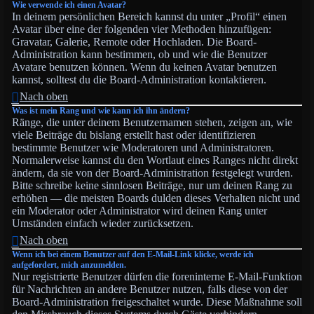
Wie verwende ich einen Avatar?
In deinem persönlichen Bereich kannst du unter „Profil“ einen
Avatar über eine der folgenden vier Methoden hinzufügen:
Gravatar, Galerie, Remote oder Hochladen. Die Board-
Administration kann bestimmen, ob und wie die Benutzer
Avatare benutzen können. Wenn du keinen Avatar benutzen
kannst, solltest du die Board-Administration kontaktieren.
Nach oben
Was ist mein Rang und wie kann ich ihn ändern?
Ränge, die unter deinem Benutzernamen stehen, zeigen an, wie
viele Beiträge du bislang erstellt hast oder identifizieren
bestimmte Benutzer wie Moderatoren und Administratoren.
Normalerweise kannst du den Wortlaut eines Ranges nicht direkt
ändern, da sie von der Board-Administration festgelegt wurden.
Bitte schreibe keine sinnlosen Beiträge, nur um deinen Rang zu
erhöhen — die meisten Boards dulden dieses Verhalten nicht und
ein Moderator oder Administrator wird deinen Rang unter
Umständen einfach wieder zurücksetzen.
Nach oben
Wenn ich bei einem Benutzer auf den E-Mail-Link klicke, werde ich
aufgefordert, mich anzumelden.
Nur registrierte Benutzer dürfen die foreninterne E-Mail-Funktion
für Nachrichten an andere Benutzer nutzen, falls diese von der
Board-Administration freigeschaltet wurde. Diese Maßnahme soll