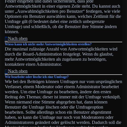
Felder eingeben und dabei sicherstellen, dass jede
Antwortmöglichkeit in einer eigenen Zeile steht. Du kannst auch
unter „Auswahlmöglichkeiten pro Benutzer“ festlegen, wie viele
Optionen ein Benutzer auswählen kann, welches Zeitlimit für die
Umfrage gilt (0 bedeutet dabei eine zeitlich unbegrenzte
Umfrage) und schließlich, ob die Benutzer ihre Stimme ändern
können.
Nach oben
Wieso kann ich nicht mehr Antwortmöglichkeiten erstellen?
Die maximal zulässige Anzahl von Antwortmöglichkeiten wird
durch die Board-Administration festgelegt. Wenn du glaubst,
mehr Antwortmöglichkeiten als zugelassen zu benötigen,
kontaktiere einen Administrator.
Nach oben
Wie bearbeite oder lösche ich eine Umfrage?
Wie bei den Beiträgen können Umfragen nur vom ursprünglichen
Verfasser, einem Moderator oder einem Administrator bearbeitet
werden. Um eine Umfrage zu bearbeiten, ändere den ersten
Beitrag des Themas; dieser ist immer mit der Umfrage verknüpft.
Wenn niemand eine Stimme abgegeben hat, dann können
Benutzer die Umfrage löschen oder die Umfrageoption
bearbeiten. Sollte allerdings schon ein Benutzer abgestimmt
haben, so kann die Umfrage nur noch von Moderatoren oder
Administratoren geändert oder gelöscht werden. Dadurch soll die