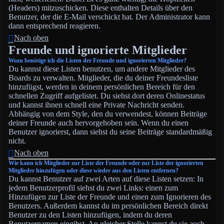
(Headers) mitzuschicken. Diese enthalten Details über den
Benutzer, der die E-Mail verschickt hat. Der Administrator kann
dann entsprechend reagieren.
Nach oben
Freunde und ignorierte Mitglieder
Wozu benötige ich die Listen der Freunde und ignorierten Mitglieder?
Du kannst diese Listen benutzen, um andere Mitglieder des
Boards zu verwalten. Mitglieder, die du deiner Freundesliste
hinzufügst, werden in deinem persönlichen Bereich für den
schnellen Zugriff aufgelistet. Du siehst dort deren Onlinestatus
und kannst ihnen schnell eine Private Nachricht senden.
Abhängig von dem Style, den du verwendest, können Beiträge
deiner Freunde auch hervorgehoben sein. Wenn du einen
Benutzer ignorierst, dann siehst du seine Beiträge standardmäßig
nicht.
Nach oben
Wie kann ich Mitglieder zur Liste der Freunde oder zur Liste der ignorierten
Mitglieder hinzufügen oder diese wieder aus den Listen entfernen?
Du kannst Benutzer auf zwei Arten auf diese Listen setzen: In
jedem Benutzerprofil siehst du zwei Links: einen zum
Hinzufügen zur Liste der Freunde und einen zum Ignorieren des
Benutzers. Außerdem kannst du im persönlichen Bereich direkt
Benutzer zu den Listen hinzufügen, indem du deren
Benutzernamen eingibst. An gleicher Stelle kannst du sie auch