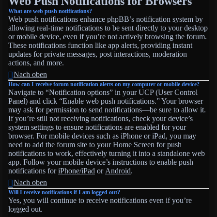
Web Push Notifications for Browsers
What are web push notifications?
Web push notifications enhance phpBB’s notification system by
allowing real-time notifications to be sent directly to your desktop
or mobile device, even if you’re not actively browsing the forum.
These notifications function like app alerts, providing instant
updates for private messages, post interactions, moderation
actions, and more.
Nach oben
How can I receive forum notification alerts on my computer or mobile device?
Navigate to “Notification options” in your UCP (User Control
Panel) and click “Enable web push notifications.” Your browser
may ask for permission to send notifications—be sure to allow it.
If you’re still not receiving notifications, check your device’s
system settings to ensure notifications are enabled for your
browser. For mobile devices such as iPhone or iPad, you may
need to add the forum site to your Home Screen for push
notifications to work, effectively turning it into a standalone web
app. Follow your mobile device’s instructions to enable push
notifications for
iPhone/iPad
or
Android
.
Nach oben
Will I receive notifications if I am logged out?
Yes, you will continue to receive notifications even if you’re
logged out.