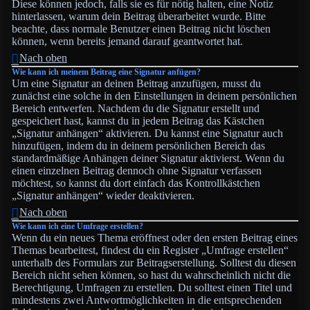
Diese können jedoch, falls sie es für nötig halten, eine Notiz
hinterlassen, warum dein Beitrag überarbeitet wurde. Bitte
beachte, dass normale Benutzer einen Beitrag nicht löschen
können, wenn bereits jemand darauf geantwortet hat.
Nach oben
Wie kann ich meinem Beitrag eine Signatur anfügen?
Um eine Signatur an deinen Beitrag anzufügen, musst du
zunächst eine solche in den Einstellungen in deinem persönlichen
Bereich entwerfen. Nachdem du die Signatur erstellt und
gespeichert hast, kannst du in jedem Beitrag das Kästchen
„Signatur anhängen“ aktivieren. Du kannst eine Signatur auch
hinzufügen, indem du in deinem persönlichen Bereich das
standardmäßige Anhängen deiner Signatur aktivierst. Wenn du
einen einzelnen Beitrag dennoch ohne Signatur verfassen
möchtest, so kannst du dort einfach das Kontrollkästchen
„Signatur anhängen“ wieder deaktivieren.
Nach oben
Wie kann ich eine Umfrage erstellen?
Wenn du ein neues Thema eröffnest oder den ersten Beitrag eines
Themas bearbeitest, findest du ein Register „Umfrage erstellen“
unterhalb des Formulars zur Beitragserstellung. Solltest du diesen
Bereich nicht sehen können, so hast du wahrscheinlich nicht die
Berechtigung, Umfragen zu erstellen. Du solltest einen Titel und
mindestens zwei Antwortmöglichkeiten in die entsprechenden