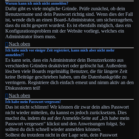
Warum kann ich mich nicht anmelden?
Dafür gibt es viele mögliche Gründe. Prüfe zunächst, ob dein
Benutzername und dein Passwort richtig sind. Wenn dies der Fall
ist, wende dich an einen Board-Administrator, um sicherzugehen,
dass du nicht gesperrt wurdest. Es ist ebenfalls möglich, dass ein
Konfigurationsproblem mit der Website vorliegt, welches ein
Administrator lösen muss.
Nach oben
Ich habe mich vor einiger Zeit registriert, kann mich aber nicht mehr
anmelden?!
Es kann sein, dass ein Administrator dein Benutzerkonto aus
verschieden Gründen deaktiviert oder gelöscht hat. Außerdem
löschen viele Boards regelmäßig Benutzer, die für längere Zeit
keine Beiträge geschrieben haben, um die Datenbankgröße zu
verringern. Registriere dich einfach erneut und nimm aktiv an den
Diskussionen teil!
Nach oben
Ich habe mein Passwort vergessen!
Das ist nicht schlimm! Wir können dir zwar dein altes Passwort
nicht wieder mitteilen, du kannst es jedoch zurücksetzen. Dies
machst du, indem du auf der Anmelde-Seite auf „Ich habe mein
Passwort vergessen“ klickst und den Anweisungen folgst. So
solltest du dich schnell wieder anmelden können.
Solltest du trotzdem nicht in der Lage sein, dein Passwort