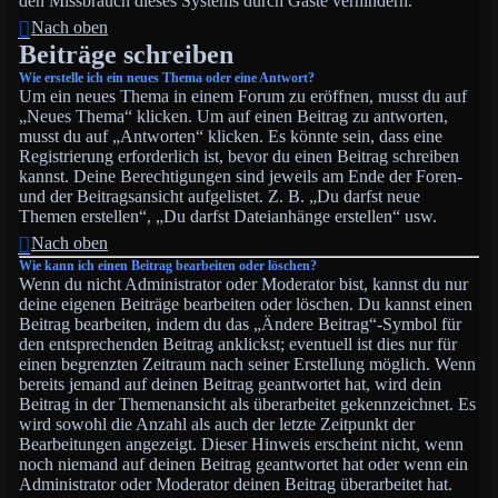
den Missbrauch dieses Systems durch Gäste verhindern.
Nach oben
Beiträge schreiben
Wie erstelle ich ein neues Thema oder eine Antwort?
Um ein neues Thema in einem Forum zu eröffnen, musst du auf
„Neues Thema“ klicken. Um auf einen Beitrag zu antworten,
musst du auf „Antworten“ klicken. Es könnte sein, dass eine
Registrierung erforderlich ist, bevor du einen Beitrag schreiben
kannst. Deine Berechtigungen sind jeweils am Ende der Foren-
und der Beitragsansicht aufgelistet. Z. B. „Du darfst neue
Themen erstellen“, „Du darfst Dateianhänge erstellen“ usw.
Nach oben
Wie kann ich einen Beitrag bearbeiten oder löschen?
Wenn du nicht Administrator oder Moderator bist, kannst du nur
deine eigenen Beiträge bearbeiten oder löschen. Du kannst einen
Beitrag bearbeiten, indem du das „Ändere Beitrag“-Symbol für
den entsprechenden Beitrag anklickst; eventuell ist dies nur für
einen begrenzten Zeitraum nach seiner Erstellung möglich. Wenn
bereits jemand auf deinen Beitrag geantwortet hat, wird dein
Beitrag in der Themenansicht als überarbeitet gekennzeichnet. Es
wird sowohl die Anzahl als auch der letzte Zeitpunkt der
Bearbeitungen angezeigt. Dieser Hinweis erscheint nicht, wenn
noch niemand auf deinen Beitrag geantwortet hat oder wenn ein
Administrator oder Moderator deinen Beitrag überarbeitet hat.