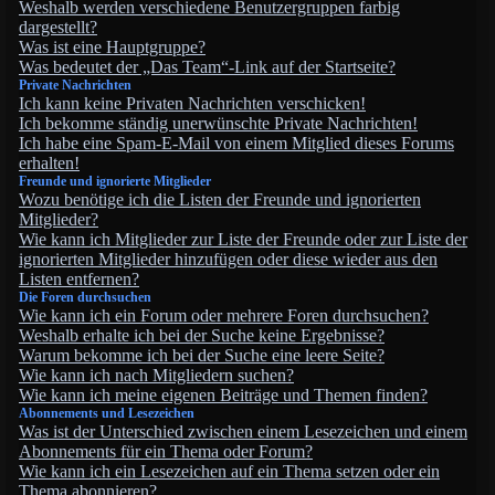
Weshalb werden verschiedene Benutzergruppen farbig
dargestellt?
Was ist eine Hauptgruppe?
Was bedeutet der „Das Team“-Link auf der Startseite?
Private Nachrichten
Ich kann keine Privaten Nachrichten verschicken!
Ich bekomme ständig unerwünschte Private Nachrichten!
Ich habe eine Spam-E-Mail von einem Mitglied dieses Forums
erhalten!
Freunde und ignorierte Mitglieder
Wozu benötige ich die Listen der Freunde und ignorierten
Mitglieder?
Wie kann ich Mitglieder zur Liste der Freunde oder zur Liste der
ignorierten Mitglieder hinzufügen oder diese wieder aus den
Listen entfernen?
Die Foren durchsuchen
Wie kann ich ein Forum oder mehrere Foren durchsuchen?
Weshalb erhalte ich bei der Suche keine Ergebnisse?
Warum bekomme ich bei der Suche eine leere Seite?
Wie kann ich nach Mitgliedern suchen?
Wie kann ich meine eigenen Beiträge und Themen finden?
Abonnements und Lesezeichen
Was ist der Unterschied zwischen einem Lesezeichen und einem
Abonnements für ein Thema oder Forum?
Wie kann ich ein Lesezeichen auf ein Thema setzen oder ein
Thema abonnieren?