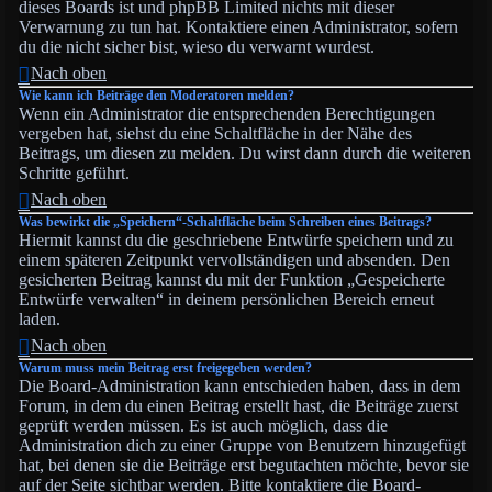
dieses Boards ist und phpBB Limited nichts mit dieser
Verwarnung zu tun hat. Kontaktiere einen Administrator, sofern
du die nicht sicher bist, wieso du verwarnt wurdest.
Nach oben
Wie kann ich Beiträge den Moderatoren melden?
Wenn ein Administrator die entsprechenden Berechtigungen
vergeben hat, siehst du eine Schaltfläche in der Nähe des
Beitrags, um diesen zu melden. Du wirst dann durch die weiteren
Schritte geführt.
Nach oben
Was bewirkt die „Speichern“-Schaltfläche beim Schreiben eines Beitrags?
Hiermit kannst du die geschriebene Entwürfe speichern und zu
einem späteren Zeitpunkt vervollständigen und absenden. Den
gesicherten Beitrag kannst du mit der Funktion „Gespeicherte
Entwürfe verwalten“ in deinem persönlichen Bereich erneut
laden.
Nach oben
Warum muss mein Beitrag erst freigegeben werden?
Die Board-Administration kann entschieden haben, dass in dem
Forum, in dem du einen Beitrag erstellt hast, die Beiträge zuerst
geprüft werden müssen. Es ist auch möglich, dass die
Administration dich zu einer Gruppe von Benutzern hinzugefügt
hat, bei denen sie die Beiträge erst begutachten möchte, bevor sie
auf der Seite sichtbar werden. Bitte kontaktiere die Board-