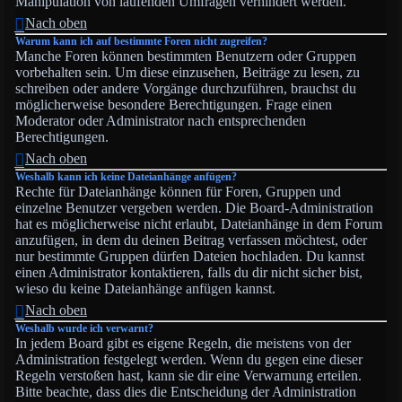
Manipulation von laufenden Umfragen verhindert werden.
Nach oben
Warum kann ich auf bestimmte Foren nicht zugreifen?
Manche Foren können bestimmten Benutzern oder Gruppen
vorbehalten sein. Um diese einzusehen, Beiträge zu lesen, zu
schreiben oder andere Vorgänge durchzuführen, brauchst du
möglicherweise besondere Berechtigungen. Frage einen
Moderator oder Administrator nach entsprechenden
Berechtigungen.
Nach oben
Weshalb kann ich keine Dateianhänge anfügen?
Rechte für Dateianhänge können für Foren, Gruppen und
einzelne Benutzer vergeben werden. Die Board-Administration
hat es möglicherweise nicht erlaubt, Dateianhänge in dem Forum
anzufügen, in dem du deinen Beitrag verfassen möchtest, oder
nur bestimmte Gruppen dürfen Dateien hochladen. Du kannst
einen Administrator kontaktieren, falls du dir nicht sicher bist,
wieso du keine Dateianhänge anfügen kannst.
Nach oben
Weshalb wurde ich verwarnt?
In jedem Board gibt es eigene Regeln, die meistens von der
Administration festgelegt werden. Wenn du gegen eine dieser
Regeln verstoßen hast, kann sie dir eine Verwarnung erteilen.
Bitte beachte, dass dies die Entscheidung der Administration