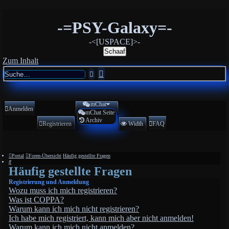
-=PSY-Galaxy=-
-<[USPACE]>-
Schaaf
Zum Inhalt
Erweiterte
Suche
Suche
mChat
Anmelden
mChat Seite
Archiv
Registrieren
Width
FAQ
Portal
Foren-Übersicht
Häufig gestellte Fragen
Suche
Häufig gestellte Fragen
Registrierung und Anmeldung
Wozu muss ich mich registrieren?
Was ist COPPA?
Warum kann ich mich nicht registrieren?
Ich habe mich registriert, kann mich aber nicht anmelden!
Warum kann ich mich nicht anmelden?