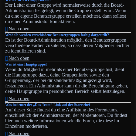
Wie werde ich Gruppenleiter?
Der Leiter einer Gruppe wird normalerweise durch die Board-
Administration festgelegt, wenn die Gruppe erstellt wird. Wenn
du eine eigene Benutzergruppe erstellen möchtest, dann solltest
du einen Administrator kontaktieren.
Nach oben
Weshalb werden verschiedene Benutzergruppen farbig dargestellt?
Es ist der Board-Administration möglich, den Benutzergruppen
verschiedene Farben zuzuteilen, so dass deren Mitglieder leichter
zu identifizieren sind.
Nach oben
Was ist eine Hauptgruppe?
Wenn du Mitglied in mehr als einer Benutzergruppe bist, dient
die Hauptgruppe dazu, deine Gruppenfarbe sowie den
Gruppenrang, der bei dir standardmäßig angezeigt wird,
festzulegen. Ein Administrator kann dir die Berechtigung geben,
deine Hauptgruppe im persönlichen Bereich selbst festzulegen.
Nach oben
Was bedeutet der „Das Team“-Link auf der Startseite?
Auf dieser Seite findest du eine Auflistung des Forenteams,
einschließlich der Administratoren, der Moderatoren. Du findest
hier auch weitere Informationen wie die Foren, die diese im
Einzelnen moderieren.
Nach oben