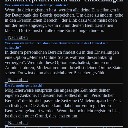
Wie kann ich meine Einstellungen ändern?
Wenn du dich registriert hast, werden alle deine Einstellungen in
der Datenbank des Boards gespeichert. Um diese zu ändern, gehe
in den „Persönlichen Bereich“; der Link dazu wird meist oben
auf der Seite angezeigt, wenn du auf deinen Benutzernamen
klickst. Dort kannst du alle deine Einstellungen ändern.
Nach oben
Wie kann ich verhindern, dass mein Benutzername in der Online-Liste
auftaucht?
In deinem persönlichen Bereich findest du in den Einstellungen
eine Option „Meinen Online-Status während dieser Sitzung
verbergen“. Wenn du diese Option einschaltest, können nur
Administratoren, Moderatoren und du selbst deinen Online-Status
sehen. Du wirst dann als unsichtbarer Besucher gezählt.
Nach oben
Die Forenuhr geht falsch!
Möglicherweise entspricht die angezeigte Zeit nicht deiner
eigenen Zeitzone. In diesem Fall solltest du im „Persönlichen
Bereich“ die für dich passende Zeitzone (Mitteleuropäische Zeit,
...) festlegen. Die Zeitzone kann dabei nur von registrierten
Benutzern geändert werden. Wenn du noch nicht registriert bist,
ist dies ein guter Grund, dies jetzt zu tun.
Nach oben