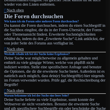
wieder von den Listen entfernen.
Nach oben
Die Foren durchsuchen
Wie kann ich ein Forum oder mehrere Foren durchsuchen?
Du kannst die Foren durchsuchen, indem du einen Suchbegriff in
die Suchbox eingibst, die du in der Foren-Übersicht, der Foren-
oder Themenansicht findest. Erweiterte Suchmöglichkeiten
erhältst du, indem du den „Erweiterte Suche“-Link anklickst, der
von jeder Seite des Forums aus verfügbar ist.
Nach oben
Weshalb erhalte ich bei der Suche keine Ergebnisse?
Deine Suche war möglicherweise zu allgemein gehalten und
enthielt zu viele gängige Wörter, welche von phpBB nicht
indiziert werden. Stelle eine spezifischere Anfrage und benutze
die Optionen, die dir die erweiterte Suche bietet. Außerdem ist es
natürlich auch möglich, dass dein(e) Suchbegriff(e) hier nirgends
im Forum verwendet wurden. Prüfe ggf. die Rechtschreibung der
Begriffe!
Nach oben
Warum bekomme ich bei der Suche eine leere Seite?
Deine Suche lieferte zu viele Ergebnisse, somit konnte der
Webserver sie nicht verarbeiten. Benutze die erweiterte Suche
und gib spezifischere Suchbegriffe ein oder beschränke die Suche