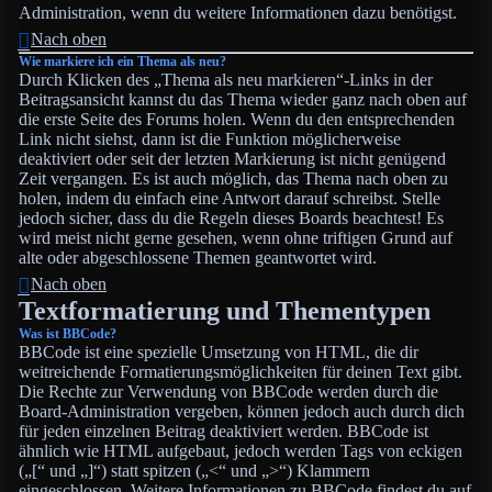
Administration, wenn du weitere Informationen dazu benötigst.
Nach oben
Wie markiere ich ein Thema als neu?
Durch Klicken des „Thema als neu markieren“-Links in der
Beitragsansicht kannst du das Thema wieder ganz nach oben auf
die erste Seite des Forums holen. Wenn du den entsprechenden
Link nicht siehst, dann ist die Funktion möglicherweise
deaktiviert oder seit der letzten Markierung ist nicht genügend
Zeit vergangen. Es ist auch möglich, das Thema nach oben zu
holen, indem du einfach eine Antwort darauf schreibst. Stelle
jedoch sicher, dass du die Regeln dieses Boards beachtest! Es
wird meist nicht gerne gesehen, wenn ohne triftigen Grund auf
alte oder abgeschlossene Themen geantwortet wird.
Nach oben
Textformatierung und Thementypen
Was ist BBCode?
BBCode ist eine spezielle Umsetzung von HTML, die dir
weitreichende Formatierungsmöglichkeiten für deinen Text gibt.
Die Rechte zur Verwendung von BBCode werden durch die
Board-Administration vergeben, können jedoch auch durch dich
für jeden einzelnen Beitrag deaktiviert werden. BBCode ist
ähnlich wie HTML aufgebaut, jedoch werden Tags von eckigen
(„[“ und „]“) statt spitzen („<“ und „>“) Klammern
eingeschlossen. Weitere Informationen zu BBCode findest du auf