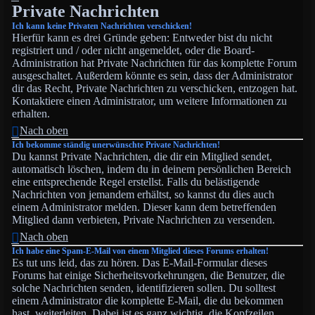
Private Nachrichten
Ich kann keine Privaten Nachrichten verschicken!
Hierfür kann es drei Gründe geben: Entweder bist du nicht
registriert und / oder nicht angemeldet, oder die Board-
Administration hat Private Nachrichten für das komplette Forum
ausgeschaltet. Außerdem könnte es sein, dass der Administrator
dir das Recht, Private Nachrichten zu verschicken, entzogen hat.
Kontaktiere einen Administrator, um weitere Informationen zu
erhalten.
Nach oben
Ich bekomme ständig unerwünschte Private Nachrichten!
Du kannst Private Nachrichten, die dir ein Mitglied sendet,
automatisch löschen, indem du in deinem persönlichen Bereich
eine entsprechende Regel erstellst. Falls du belästigende
Nachrichten von jemandem erhältst, so kannst du dies auch
einem Administrator melden. Dieser kann dem betreffenden
Mitglied dann verbieten, Private Nachrichten zu versenden.
Nach oben
Ich habe eine Spam-E-Mail von einem Mitglied dieses Forums erhalten!
Es tut uns leid, das zu hören. Das E-Mail-Formular dieses
Forums hat einige Sicherheitsvorkehrungen, die Benutzer, die
solche Nachrichten senden, identifizieren sollen. Du solltest
einem Administrator die komplette E-Mail, die du bekommen
hast, weiterleiten. Dabei ist es ganz wichtig, die Kopfzeilen