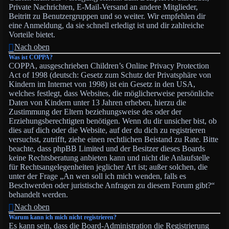
Private Nachrichten, E-Mail-Versand an andere Mitglieder,
Beitritt zu Benutzergruppen und so weiter. Wir empfehlen dir
eine Anmeldung, da sie schnell erledigt ist und dir zahlreiche
Vorteile bietet.
Nach oben
Was ist COPPA?
COPPA, ausgeschrieben Children’s Online Privacy Protection
Act of 1998 (deutsch: Gesetz zum Schutz der Privatsphäre von
Kindern im Internet von 1998) ist ein Gesetz in den USA,
welches festlegt, dass Websites, die möglicherweise persönliche
Daten von Kindern unter 13 Jahren erheben, hierzu die
Zustimmung der Eltern beziehungsweise des oder der
Erziehungsberechtigten benötigen. Wenn du dir unsicher bist, ob
dies auf dich oder die Website, auf der du dich zu registrieren
versuchst, zutrifft, ziehe einen rechtlichen Beistand zu Rate. Bitte
beachte, dass phpBB Limited und der Besitzer dieses Boards
keine Rechtsberatung anbieten kann und nicht die Anlaufstelle
für Rechtsangelegenheiten jeglicher Art ist; außer solchen, die
unter der Frage „An wen soll ich mich wenden, falls es
Beschwerden oder juristische Anfragen zu diesem Forum gibt?“
behandelt werden.
Nach oben
Warum kann ich mich nicht registrieren?
Es kann sein, dass die Board-Administration die Registrierung