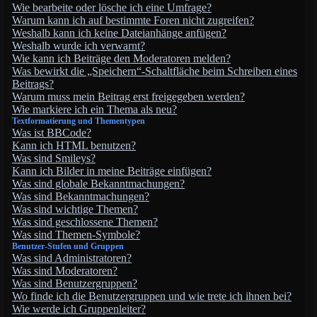
Wie bearbeite oder lösche ich eine Umfrage?
Warum kann ich auf bestimmte Foren nicht zugreifen?
Weshalb kann ich keine Dateianhänge anfügen?
Weshalb wurde ich verwarnt?
Wie kann ich Beiträge den Moderatoren melden?
Was bewirkt die „Speichern“-Schaltfläche beim Schreiben eines
Beitrags?
Warum muss mein Beitrag erst freigegeben werden?
Wie markiere ich ein Thema als neu?
Textformatierung und Thementypen
Was ist BBCode?
Kann ich HTML benutzen?
Was sind Smileys?
Kann ich Bilder in meine Beiträge einfügen?
Was sind globale Bekanntmachungen?
Was sind Bekanntmachungen?
Was sind wichtige Themen?
Was sind geschlossene Themen?
Was sind Themen-Symbole?
Benutzer-Stufen und Gruppen
Was sind Administratoren?
Was sind Moderatoren?
Was sind Benutzergruppen?
Wo finde ich die Benutzergruppen und wie trete ich ihnen bei?
Wie werde ich Gruppenleiter?