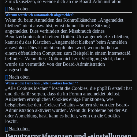
zurückzusetzen, so wende dich an die Board-Administration.
Nach oben
Warum werde ich automatisch abgemeldet?
Wenn du beim Anmelden das Kontrollkästchen „Angemeldet
bleiben“ nicht auswählst, wirst du nur für eine Sitzung
angemeldet. Dies verhindert den Missbrauch deines
Benutzerkontos durch einen Dritten. Um angemeldet zu bleiben,
kannst du das Kästchen „Angemeldet bleiben“ beim Anmelden
auswählen. Dies ist nicht empfehlenswert, wenn du dich an
einem öffentlichen Computer, zum Beispiel in einem Internetcafé,
befindest. Wenn diese Option nicht zur Verfügung steht, dann
wurde sie vermutlich von der Board-Administration
ausgeschaltet.
Nach oben
Wozu ist die Funktion „Alle Cookies löschen“?
„Alle Cookies löschen“ löscht die Cookies, die phpBB erstellt hat
und die dafür sorgen, dass du im Forum angemeldet bleibst.
Außerdem ermöglichen Cookies einige Funktionen, wie
beispielsweise den „Gelesen“-Status – sofern sie von der Board-
Administration aktiviert wurden. Wenn du Probleme bei der An-
oder Abmeldung hast, kann es helfen, wenn du die Cookies
löscht.
Nach oben
Benutzerpräferenzen und -einstellungen