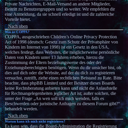
Private Nachrichten, E-Mail-Versand an andere Mitglieder,
Beitritt zu Benutzergruppen und so weiter. Wir empfehlen dir
eine Anmeldung, da sie schnell erledigt ist und dir zahlreiche
Vorteile bietet.
Nach oben
Was ist COPPA?
COPPA, ausgeschrieben Children’s Online Privacy Protection
Act of 1998 (deutsch: Gesetz zum Schutz der Privatsphäre von
Kindern im Internet von 1998) ist ein Gesetz in den USA,
welches festlegt, dass Websites, die möglicherweise persönliche
Daten von Kindern unter 13 Jahren erheben, hierzu die
Zustimmung der Eltern beziehungsweise des oder der
Erziehungsberechtigten benötigen. Wenn du dir unsicher bist, ob
dies auf dich oder die Website, auf der du dich zu registrieren
versuchst, zutrifft, ziehe einen rechtlichen Beistand zu Rate. Bitte
beachte, dass phpBB Limited und der Besitzer dieses Boards
keine Rechtsberatung anbieten kann und nicht die Anlaufstelle
für Rechtsangelegenheiten jeglicher Art ist; außer solchen, die
unter der Frage „An wen soll ich mich wenden, falls es
Beschwerden oder juristische Anfragen zu diesem Forum gibt?“
behandelt werden.
Nach oben
Warum kann ich mich nicht registrieren?
Es kann sein, dass die Board-Administration die Registrierung