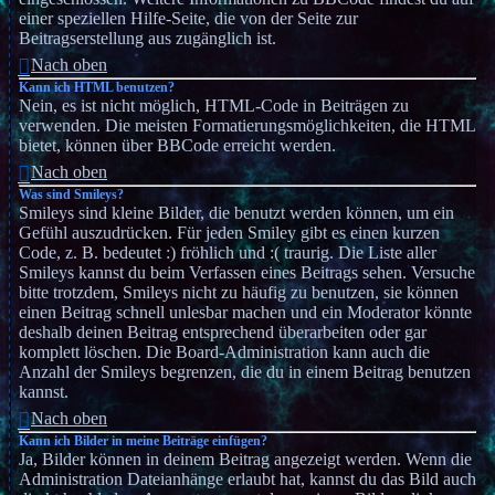
einer speziellen Hilfe-Seite, die von der Seite zur
Beitragserstellung aus zugänglich ist.
Nach oben
Kann ich HTML benutzen?
Nein, es ist nicht möglich, HTML-Code in Beiträgen zu
verwenden. Die meisten Formatierungsmöglichkeiten, die HTML
bietet, können über BBCode erreicht werden.
Nach oben
Was sind Smileys?
Smileys sind kleine Bilder, die benutzt werden können, um ein
Gefühl auszudrücken. Für jeden Smiley gibt es einen kurzen
Code, z. B. bedeutet :) fröhlich und :( traurig. Die Liste aller
Smileys kannst du beim Verfassen eines Beitrags sehen. Versuche
bitte trotzdem, Smileys nicht zu häufig zu benutzen, sie können
einen Beitrag schnell unlesbar machen und ein Moderator könnte
deshalb deinen Beitrag entsprechend überarbeiten oder gar
komplett löschen. Die Board-Administration kann auch die
Anzahl der Smileys begrenzen, die du in einem Beitrag benutzen
kannst.
Nach oben
Kann ich Bilder in meine Beiträge einfügen?
Ja, Bilder können in deinem Beitrag angezeigt werden. Wenn die
Administration Dateianhänge erlaubt hat, kannst du das Bild auch