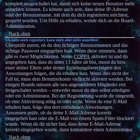
komplett ausgeschaltet hat, damit sich keine neuen Benutzer mehr
anmelden können. Es könnte auch sein, dass deine IP-Adresse
oder der Benutzername, mit dem du dich registrieren möchtest,
gesperrt wurden. Um Hilfe zu erhalten, wende dich an die Board-
Administration.
Nach oben
Ich habe mich registriert, kann mich aber nicht anmelden!
Überprüfe zuerst, ob du den richtigen Benutzernamen und das
richtige Passwort eingegeben hast. Wenn diese stimmen, dann
gibt es zwei Möglichkeiten. Wenn
COPPA
aktiviert ist und du
angegeben hast, dass du unter 13 Jahre alt bist, musst du bzw.
einer deiner Eltern oder deiner Erziehungsberechtigten den
Anweisungen folgen, die du erhalten hast. Wenn dies nicht der
Fall ist, muss dein Benutzerkonto vielleicht aktiviert werden. Bei
einigen Boards müssen alle neu angemeldeten Mitglieder erst
freigeschaltet werden – entweder musst du dies selbst erledigen
oder ein Administrator. Bei der Registrierung wurde dir mitgeteilt,
ob eine Aktivierung nötig ist oder nicht. Wenn du eine E-Mail
erhalten hast, folge den dort enthaltenen Anweisungen.
Ansonsten prüfe, ob du deine E-Mail-Adresse korrekt
eingegeben hast oder die E-Mail von einem Spam-Filter blockiert
wurde. Wenn du dir sicher bist, dass deine E-Mail-Adresse
korrekt eingegeben wurde, dann kontaktiere einen Administrator.
Nach oben