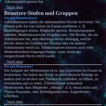
Administration gesetzt hat.
Nach oben
Benutzer-Stufen und Gruppen
Was sind Administratoren?
Administratoren haben die umfassendsten Rechte im Forum. Sie
können jede Art von Aktion im Forum ausführen; z. B.
Berechtigungen setzen, Mitglieder sperren, Benutzergruppen
erstellen, Moderationsrechte vergeben usw. Die Rechte, die ein
Administrator hat, sind allerdings davon abhängig, welche
Rechte ihnen ein Gründer des Forums oder ein anderer
Administrator erteilt hat. Administratoren können auch volle
Moderationsberechtigungen haben, wenn ihnen das
entsprechende Recht erteilt wurde.
Nach oben
Was sind Moderatoren?
Die Aufgabe der Moderatoren ist es, das Geschehen im Forum zu
beobachten. Sie haben das Recht, in ihrem Bereich Beiträge zu
ändern und zu löschen und Themen zu schließen, zu öffnen, zu
verschieben und zu teilen. Üblicherweise verhindern
Moderatoren, dass Mitglieder „offtopic“, d. h. etwas nicht zum
Thema Passendes, oder Beleidigendes bzw. Angreifendes
schreiben.
Nach oben