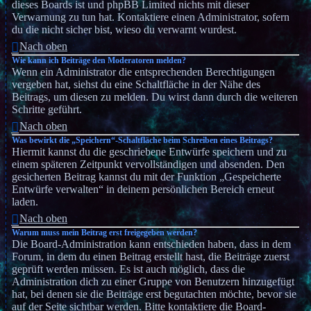
dieses Boards ist und phpBB Limited nichts mit dieser
Verwarnung zu tun hat. Kontaktiere einen Administrator, sofern
du die nicht sicher bist, wieso du verwarnt wurdest.
Nach oben
Wie kann ich Beiträge den Moderatoren melden?
Wenn ein Administrator die entsprechenden Berechtigungen
vergeben hat, siehst du eine Schaltfläche in der Nähe des
Beitrags, um diesen zu melden. Du wirst dann durch die weiteren
Schritte geführt.
Nach oben
Was bewirkt die „Speichern“-Schaltfläche beim Schreiben eines Beitrags?
Hiermit kannst du die geschriebene Entwürfe speichern und zu
einem späteren Zeitpunkt vervollständigen und absenden. Den
gesicherten Beitrag kannst du mit der Funktion „Gespeicherte
Entwürfe verwalten“ in deinem persönlichen Bereich erneut
laden.
Nach oben
Warum muss mein Beitrag erst freigegeben werden?
Die Board-Administration kann entschieden haben, dass in dem
Forum, in dem du einen Beitrag erstellt hast, die Beiträge zuerst
geprüft werden müssen. Es ist auch möglich, dass die
Administration dich zu einer Gruppe von Benutzern hinzugefügt
hat, bei denen sie die Beiträge erst begutachten möchte, bevor sie
auf der Seite sichtbar werden. Bitte kontaktiere die Board-