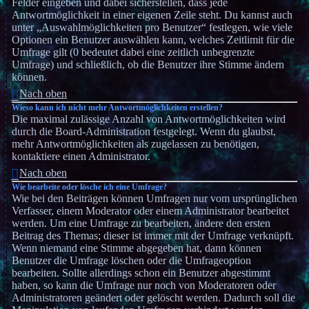
Felder eingeben und dabei sicherstellen, dass jede
Antwortmöglichkeit in einer eigenen Zeile steht. Du kannst auch
unter „Auswahlmöglichkeiten pro Benutzer“ festlegen, wie viele
Optionen ein Benutzer auswählen kann, welches Zeitlimit für die
Umfrage gilt (0 bedeutet dabei eine zeitlich unbegrenzte
Umfrage) und schließlich, ob die Benutzer ihre Stimme ändern
können.
Nach oben
Wieso kann ich nicht mehr Antwortmöglichkeiten erstellen?
Die maximal zulässige Anzahl von Antwortmöglichkeiten wird
durch die Board-Administration festgelegt. Wenn du glaubst,
mehr Antwortmöglichkeiten als zugelassen zu benötigen,
kontaktiere einen Administrator.
Nach oben
Wie bearbeite oder lösche ich eine Umfrage?
Wie bei den Beiträgen können Umfragen nur vom ursprünglichen
Verfasser, einem Moderator oder einem Administrator bearbeitet
werden. Um eine Umfrage zu bearbeiten, ändere den ersten
Beitrag des Themas; dieser ist immer mit der Umfrage verknüpft.
Wenn niemand eine Stimme abgegeben hat, dann können
Benutzer die Umfrage löschen oder die Umfrageoption
bearbeiten. Sollte allerdings schon ein Benutzer abgestimmt
haben, so kann die Umfrage nur noch von Moderatoren oder
Administratoren geändert oder gelöscht werden. Dadurch soll die