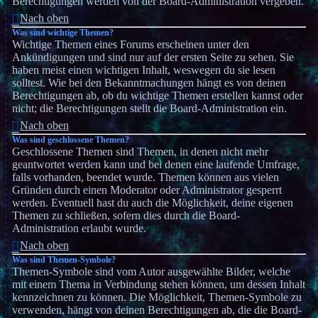
Berechtigungen werden von der Board-Administration vergeben.
Nach oben
Was sind wichtige Themen?
Wichtige Themen eines Forums erscheinen unter den
Ankündigungen und sind nur auf der ersten Seite zu sehen. Sie
haben meist einen wichtigen Inhalt, weswegen du sie lesen
solltest. Wie bei den Bekanntmachungen hängt es von deinen
Berechtigungen ab, ob du wichtige Themen erstellen kannst oder
nicht; die Berechtigungen stellt die Board-Administration ein.
Nach oben
Was sind geschlossene Themen?
Geschlossene Themen sind Themen, in denen nicht mehr
geantwortet werden kann und bei denen eine laufende Umfrage,
falls vorhanden, beendet wurde. Themen können aus vielen
Gründen durch einen Moderator oder Administrator gesperrt
werden. Eventuell hast du auch die Möglichkeit, deine eigenen
Themen zu schließen, sofern dies durch die Board-
Administration erlaubt wurde.
Nach oben
Was sind Themen-Symbole?
Themen-Symbole sind vom Autor ausgewählte Bilder, welche
mit einem Thema in Verbindung stehen können, um dessen Inhalt
kennzeichnen zu können. Die Möglichkeit, Themen-Symbole zu
verwenden, hängt von deinen Berechtigungen ab, die die Board-