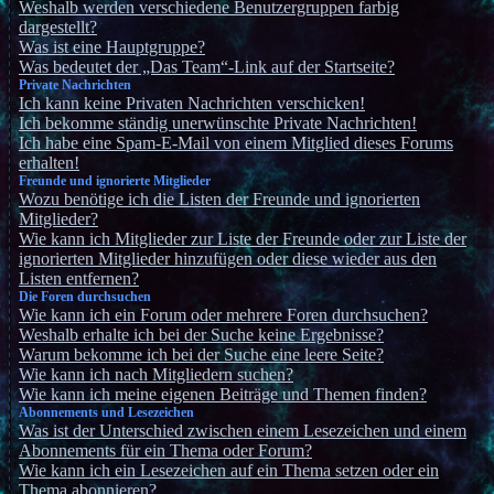
Weshalb werden verschiedene Benutzergruppen farbig
dargestellt?
Was ist eine Hauptgruppe?
Was bedeutet der „Das Team“-Link auf der Startseite?
Private Nachrichten
Ich kann keine Privaten Nachrichten verschicken!
Ich bekomme ständig unerwünschte Private Nachrichten!
Ich habe eine Spam-E-Mail von einem Mitglied dieses Forums
erhalten!
Freunde und ignorierte Mitglieder
Wozu benötige ich die Listen der Freunde und ignorierten
Mitglieder?
Wie kann ich Mitglieder zur Liste der Freunde oder zur Liste der
ignorierten Mitglieder hinzufügen oder diese wieder aus den
Listen entfernen?
Die Foren durchsuchen
Wie kann ich ein Forum oder mehrere Foren durchsuchen?
Weshalb erhalte ich bei der Suche keine Ergebnisse?
Warum bekomme ich bei der Suche eine leere Seite?
Wie kann ich nach Mitgliedern suchen?
Wie kann ich meine eigenen Beiträge und Themen finden?
Abonnements und Lesezeichen
Was ist der Unterschied zwischen einem Lesezeichen und einem
Abonnements für ein Thema oder Forum?
Wie kann ich ein Lesezeichen auf ein Thema setzen oder ein
Thema abonnieren?