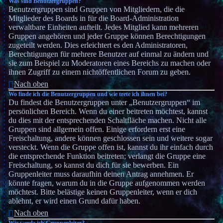
Was sind Benutzergruppen?
Benutzergruppen sind Gruppen von Mitgliedern, die die
Mitglieder des Boards in für die Board-Administration
verwaltbare Einheiten aufteilt. Jedes Mitglied kann mehreren
Gruppen angehören und jeder Gruppe können Berechtigungen
zugeteilt werden. Dies erleichtert es den Administratoren,
Berechtigungen für mehrere Benutzer auf einmal zu ändern und
sie zum Beispiel zu Moderatoren eines Bereichs zu machen oder
ihnen Zugriff zu einem nichtöffentlichen Forum zu geben.
Nach oben
Wo finde ich die Benutzergruppen und wie trete ich ihnen bei?
Du findest die Benutzergruppen unter „Benutzergruppen“ im
persönlichen Bereich. Wenn du einer beitreten möchtest, kannst
du dies mit der entsprechenden Schaltfläche machen. Nicht alle
Gruppen sind allgemein offen. Einige erfordern erst eine
Freischaltung, andere können geschlossen sein und weitere sogar
versteckt. Wenn die Gruppe offen ist, kannst du ihr einfach durch
die entsprechende Funktion beitreten; verlangt die Gruppe eine
Freischaltung, so kannst du dich für sie bewerben. Ein
Gruppenleiter muss daraufhin deinen Antrag annehmen. Er
könnte fragen, warum du in die Gruppe aufgenommen werden
möchtest. Bitte belästige keinen Gruppenleiter, wenn er dich
ablehnt, er wird einen Grund dafür haben.
Nach oben