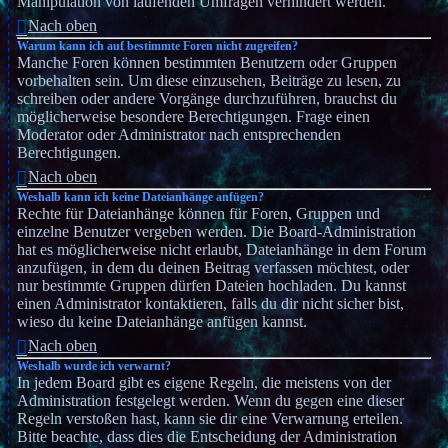
Manipulation von laufenden Umfragen verhindert werden.
Nach oben
Warum kann ich auf bestimmte Foren nicht zugreifen?
Manche Foren können bestimmten Benutzern oder Gruppen
vorbehalten sein. Um diese einzusehen, Beiträge zu lesen, zu
schreiben oder andere Vorgänge durchzuführen, brauchst du
möglicherweise besondere Berechtigungen. Frage einen
Moderator oder Administrator nach entsprechenden
Berechtigungen.
Nach oben
Weshalb kann ich keine Dateianhänge anfügen?
Rechte für Dateianhänge können für Foren, Gruppen und
einzelne Benutzer vergeben werden. Die Board-Administration
hat es möglicherweise nicht erlaubt, Dateianhänge in dem Forum
anzufügen, in dem du deinen Beitrag verfassen möchtest, oder
nur bestimmte Gruppen dürfen Dateien hochladen. Du kannst
einen Administrator kontaktieren, falls du dir nicht sicher bist,
wieso du keine Dateianhänge anfügen kannst.
Nach oben
Weshalb wurde ich verwarnt?
In jedem Board gibt es eigene Regeln, die meistens von der
Administration festgelegt werden. Wenn du gegen eine dieser
Regeln verstoßen hast, kann sie dir eine Verwarnung erteilen.
Bitte beachte, dass dies die Entscheidung der Administration