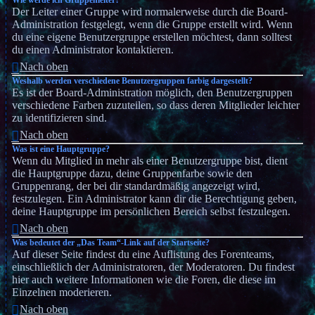
Wie werde ich Gruppenleiter?
Der Leiter einer Gruppe wird normalerweise durch die Board-
Administration festgelegt, wenn die Gruppe erstellt wird. Wenn
du eine eigene Benutzergruppe erstellen möchtest, dann solltest
du einen Administrator kontaktieren.
Nach oben
Weshalb werden verschiedene Benutzergruppen farbig dargestellt?
Es ist der Board-Administration möglich, den Benutzergruppen
verschiedene Farben zuzuteilen, so dass deren Mitglieder leichter
zu identifizieren sind.
Nach oben
Was ist eine Hauptgruppe?
Wenn du Mitglied in mehr als einer Benutzergruppe bist, dient
die Hauptgruppe dazu, deine Gruppenfarbe sowie den
Gruppenrang, der bei dir standardmäßig angezeigt wird,
festzulegen. Ein Administrator kann dir die Berechtigung geben,
deine Hauptgruppe im persönlichen Bereich selbst festzulegen.
Nach oben
Was bedeutet der „Das Team“-Link auf der Startseite?
Auf dieser Seite findest du eine Auflistung des Forenteams,
einschließlich der Administratoren, der Moderatoren. Du findest
hier auch weitere Informationen wie die Foren, die diese im
Einzelnen moderieren.
Nach oben