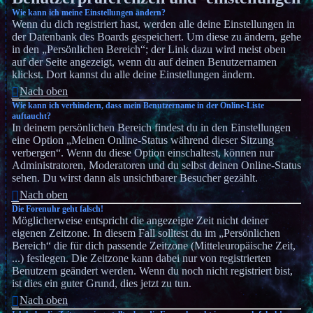
Wie kann ich meine Einstellungen ändern?
Wenn du dich registriert hast, werden alle deine Einstellungen in
der Datenbank des Boards gespeichert. Um diese zu ändern, gehe
in den „Persönlichen Bereich“; der Link dazu wird meist oben
auf der Seite angezeigt, wenn du auf deinen Benutzernamen
klickst. Dort kannst du alle deine Einstellungen ändern.
Nach oben
Wie kann ich verhindern, dass mein Benutzername in der Online-Liste
auftaucht?
In deinem persönlichen Bereich findest du in den Einstellungen
eine Option „Meinen Online-Status während dieser Sitzung
verbergen“. Wenn du diese Option einschaltest, können nur
Administratoren, Moderatoren und du selbst deinen Online-Status
sehen. Du wirst dann als unsichtbarer Besucher gezählt.
Nach oben
Die Forenuhr geht falsch!
Möglicherweise entspricht die angezeigte Zeit nicht deiner
eigenen Zeitzone. In diesem Fall solltest du im „Persönlichen
Bereich“ die für dich passende Zeitzone (Mitteleuropäische Zeit,
...) festlegen. Die Zeitzone kann dabei nur von registrierten
Benutzern geändert werden. Wenn du noch nicht registriert bist,
ist dies ein guter Grund, dies jetzt zu tun.
Nach oben