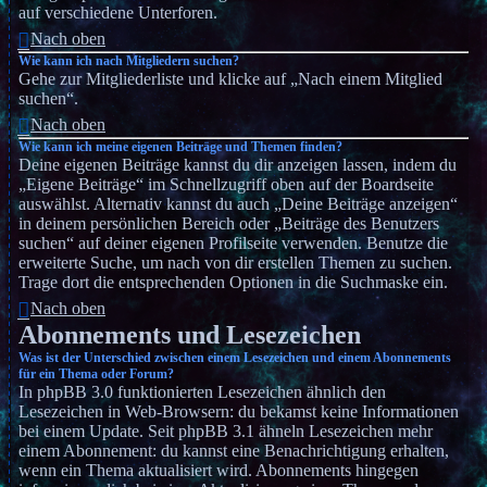
auf verschiedene Unterforen.
Nach oben
Wie kann ich nach Mitgliedern suchen?
Gehe zur Mitgliederliste und klicke auf „Nach einem Mitglied
suchen“.
Nach oben
Wie kann ich meine eigenen Beiträge und Themen finden?
Deine eigenen Beiträge kannst du dir anzeigen lassen, indem du
„Eigene Beiträge“ im Schnellzugriff oben auf der Boardseite
auswählst. Alternativ kannst du auch „Deine Beiträge anzeigen“
in deinem persönlichen Bereich oder „Beiträge des Benutzers
suchen“ auf deiner eigenen Profilseite verwenden. Benutze die
erweiterte Suche, um nach von dir erstellen Themen zu suchen.
Trage dort die entsprechenden Optionen in die Suchmaske ein.
Nach oben
Abonnements und Lesezeichen
Was ist der Unterschied zwischen einem Lesezeichen und einem Abonnements
für ein Thema oder Forum?
In phpBB 3.0 funktionierten Lesezeichen ähnlich den
Lesezeichen in Web-Browsern: du bekamst keine Informationen
bei einem Update. Seit phpBB 3.1 ähneln Lesezeichen mehr
einem Abonnement: du kannst eine Benachrichtigung erhalten,
wenn ein Thema aktualisiert wird. Abonnements hingegen