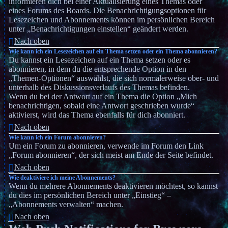
informieren dich bei einer Aktualisierung eines Themas oder
eines Forums des Boards. Die Benachrichtigungsoptionen für
Lesezeichen und Abonnements können im persönlichen Bereich
unter „Benachrichtigungen einstellen“ geändert werden.
Nach oben
Wie kann ich ein Lesezeichen auf ein Thema setzen oder ein Thema abonnieren?
Du kannst ein Lesezeichen auf ein Thema setzen oder es
abonnieren, in dem du die entsprechende Option in den
„Themen-Optionen“ auswählst, die sich normalerweise ober- und
unterhalb des Diskussionsverlaufs des Themas befinden.
Wenn du bei der Antwort auf ein Thema die Option „Mich
benachrichtigen, sobald eine Antwort geschrieben wurde“
aktivierst, wird das Thema ebenfalls für dich abonniert.
Nach oben
Wie kann ich ein Forum abonnieren?
Um ein Forum zu abonnieren, verwende im Forum den Link
„Forum abonnieren“, der sich meist am Ende der Seite befindet.
Nach oben
Wie deaktiviere ich meine Abonnements?
Wenn du mehrere Abonnements deaktivieren möchtest, so kannst
du dies im persönlichen Bereich unter „Einstieg“ –
„Abonnements verwalten“ machen.
Nach oben