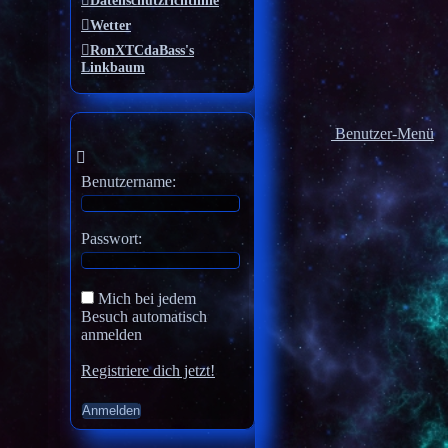
Datenschutzrichtlinie
Wetter
RonXTCdaBass's
Linkbaum
Benutzer-Menü
Benutzername:
Passwort:
Mich bei jedem
Besuch automatisch
anmelden
Registriere dich jetzt!