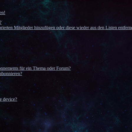
en!
?
orierten Mitglieder hinzufügen oder diese wieder aus den Listen entfern
onnements für ein Thema oder Forum?
 abonnieren?
e device?