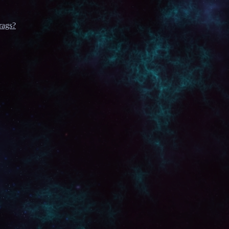
rags?