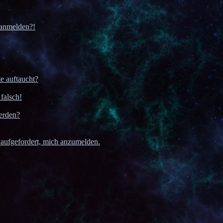
r anmelden?!
e auftaucht?
falsch!
erden?
 aufgefordert, mich anzumelden.