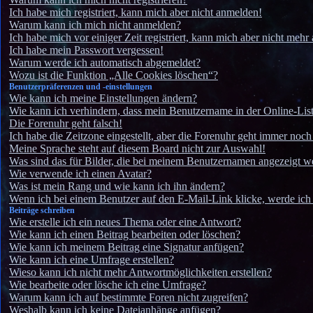
Ich habe mich registriert, kann mich aber nicht anmelden!
Warum kann ich mich nicht anmelden?
Ich habe mich vor einiger Zeit registriert, kann mich aber nicht meh
Ich habe mein Passwort vergessen!
Warum werde ich automatisch abgemeldet?
Wozu ist die Funktion „Alle Cookies löschen“?
Benutzerpräferenzen und -einstellungen
Wie kann ich meine Einstellungen ändern?
Wie kann ich verhindern, dass mein Benutzername in der Online-List
Die Forenuhr geht falsch!
Ich habe die Zeitzone eingestellt, aber die Forenuhr geht immer noch 
Meine Sprache steht auf diesem Board nicht zur Auswahl!
Was sind das für Bilder, die bei meinem Benutzernamen angezeigt w
Wie verwende ich einen Avatar?
Was ist mein Rang und wie kann ich ihn ändern?
Wenn ich bei einem Benutzer auf den E-Mail-Link klicke, werde ich
Beiträge schreiben
Wie erstelle ich ein neues Thema oder eine Antwort?
Wie kann ich einen Beitrag bearbeiten oder löschen?
Wie kann ich meinem Beitrag eine Signatur anfügen?
Wie kann ich eine Umfrage erstellen?
Wieso kann ich nicht mehr Antwortmöglichkeiten erstellen?
Wie bearbeite oder lösche ich eine Umfrage?
Warum kann ich auf bestimmte Foren nicht zugreifen?
Weshalb kann ich keine Dateianhänge anfügen?