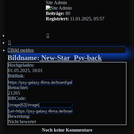
Site Admin
Beiträge:
80
Registriert:
11.01.2025, 05:57
Bild
melden
Bild melden
Bildname:
New-Star_Psy-back
Hochgeladen:
01.05.2025, 18:01
Bildlink:
Betrachtet:
21265
BBCode:
Bewertung:
Nicht bewertet
Noch keine Kommentare