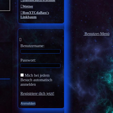
Datenschutzrichtlinie
Wetter
RonXTCdaBass's
Linkbaum
Benutzer-Menü
Benutzername:
Passwort:
Mich bei jedem
Besuch automatisch
anmelden
Registriere dich jetzt!