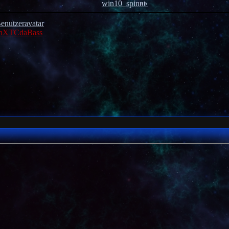
»»
nXTCdaBass