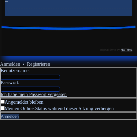
original Style by
NOTHAL
Anmelden
•
Registrieren
Benutzername:
Passwort:
Ich habe mein Passwort vergessen
Angemeldet bleiben
Meinen Online-Status während dieser Sitzung verbergen